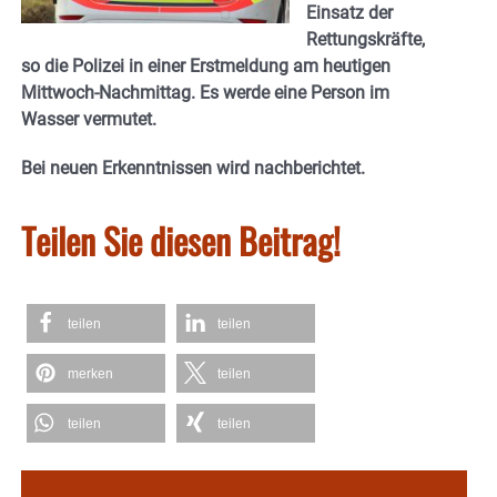
Einsatz der
Rettungskräfte,
so die Polizei in einer Erstmeldung am heutigen
Mittwoch-Nachmittag. Es werde eine Person im
Wasser vermutet.
Bei neuen Erkenntnissen wird nachberichtet.
Teilen Sie diesen Beitrag!
teilen
teilen
merken
teilen
teilen
teilen