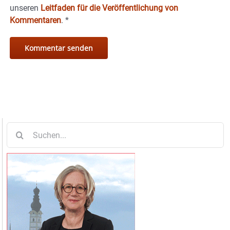
unseren
Leitfaden für die Veröffentlichung von
Kommentaren
.
*
Suche
nach: