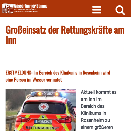
Skip
to
content
Großeinsatz der Rettungskräfte am
Inn
ERSTMELDUNG: Im Bereich des Klinikums in Rosenheim wird
eine Person im Wasser vermutet
Aktuell kommt es
am Inn im
Bereich des
Klinikums in
Rosenheim zu
einem größeren