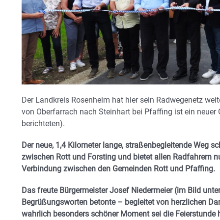
Der Landkreis Rosenheim hat hier sein Radwegenetz weite
von Oberfarrach nach Steinhart bei Pfaffing ist ein neue
berichteten).
Der neue, 1,4 Kilometer lange, straßenbegleitende Weg s
zwischen Rott und Forsting und bietet allen Radfahrern n
Verbindung zwischen den Gemeinden Rott und Pfaffing.
Das freute Bürgermeister Josef Niedermeier (im Bild unten 
Begrüßungsworten betonte – begleitet von herzlichen Dank
wahrlich besonders schöner Moment sei die Feierstunde 