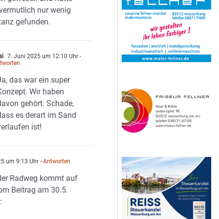
vermutlich nur wenig
tanz gefunden.
si
7. Juni 2025 um 12:10 Uhr
-
tworten
Ja, das war ein super
Konzept. Wir haben
davon gehört. Schade,
dass es derart im Sand
verlaufen ist!
25 um 9:13 Uhr
- Antworten
 der Radweg kommt auf
om Beitrag am 30.5.
: