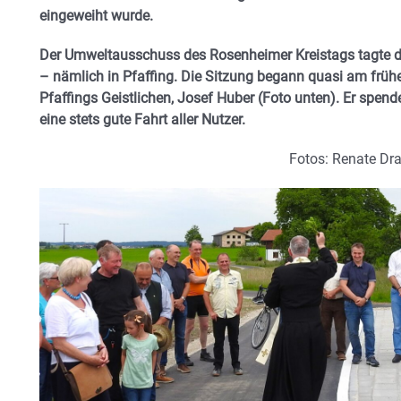
eingeweiht wurde.
Der Umweltausschuss des Rosenheimer Kreistags tagte 
– nämlich in Pfaffing. Die Sitzung begann quasi am frü
Pfaffings Geistlichen, Josef Huber (Foto unten). Er spe
eine stets gute Fahrt aller Nutzer.
Fotos: Renate Dr