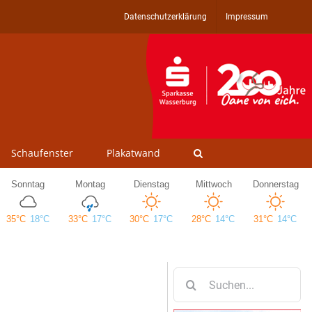
Datenschutzerklärung
Impressum
Schaufenster
Plakatwand
Suche
nach: