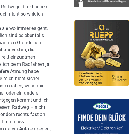
ie Radwege direkt neben
uch nicht so wirklich
e sie wo immer es geht.
ich sind es ebenfalls
nannten Gründe: ich
cht angenehm, die
irekt einzuatmen.
da ich beim Radfahren ja
iefere Atmung habe.
e mich nicht sicher.
ten ist es, wenn mir
er oder ein anderer
entgegen kommt und ich
iesem Radweg – nicht
sondern rechts fast an
fahren muss.
 da ein Auto entgegen,