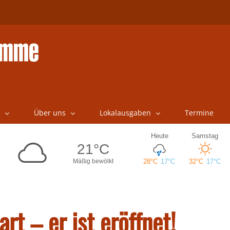
Über uns
Lokalausgaben
Termine
rt – er ist eröffnet!