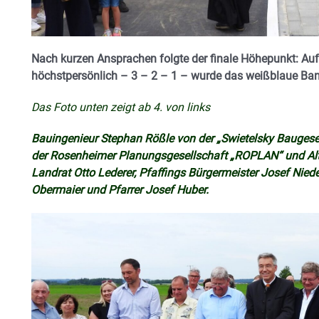
Nach kurzen Ansprachen folgte der finale Höhepunkt: 
höchstpersönlich – 3 – 2 – 1 – wurde das weißblaue Ban
Das Foto unten zeigt ab 4. von links
Bauingenieur Stephan Rößle von der „Swietelsky Baugese
der Rosenheimer Planungsgesellschaft „ROPLAN“ und Alt
Landrat Otto Lederer, Pfaffings Bürgermeister Josef Niede
Obermaier und Pfarrer Josef Huber.