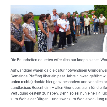
Die Bauarbeiten dauerten erfreulich nur knapp sieben Wo
Aufwändiger waren da die dafür notwendigen Grunderwer
Gemeinde Pfaffing über ein paar Jahre hinweg geführt w
unten rechts)
dankte hier ganz besonders und vor allen
Landkreises Rosenheim – allen Grundbesitzern für die Bere
Verfügung gestellt zu haben. Denn so sei nun eine 1,4 K
zum Wohle der Bürger – und zwar zum Wohle von Jung u