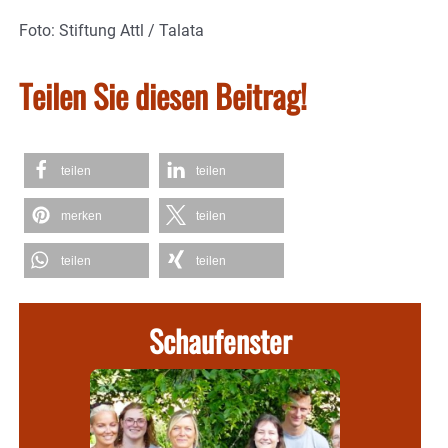
Foto: Stiftung Attl / Talata
Teilen Sie diesen Beitrag!
teilen
teilen
merken
teilen
teilen
teilen
Schaufenster