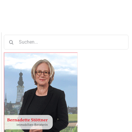
Suche
nach: