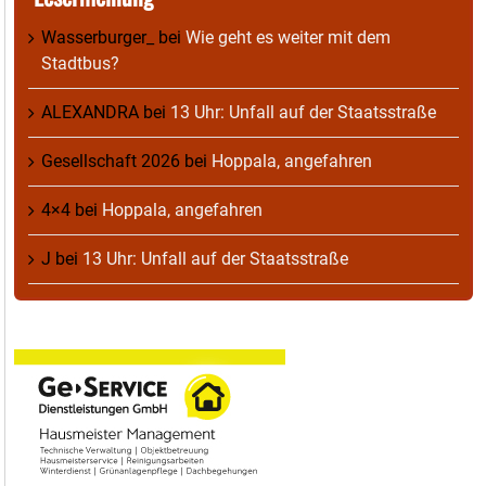
Wasserburger_
bei
Wie geht es weiter mit dem
Stadtbus?
ALEXANDRA
bei
13 Uhr: Unfall auf der Staatsstraße
Gesellschaft 2026
bei
Hoppala, angefahren
4×4
bei
Hoppala, angefahren
J
bei
13 Uhr: Unfall auf der Staatsstraße