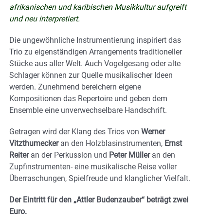
afrikanischen und karibischen Musikkultur aufgreift
und neu interpretiert.
Die ungewöhnliche Instrumentierung inspiriert das
Trio zu eigenständigen Arrangements traditioneller
Stücke aus aller Welt. Auch Vogelgesang oder alte
Schlager können zur Quelle musikalischer Ideen
werden. Zunehmend bereichern eigene
Kompositionen das Repertoire und geben dem
Ensemble eine unverwechselbare Handschrift.
Getragen wird der Klang des Trios von
Werner
Vitzthumecker
an den Holzblasinstrumenten,
Ernst
Reiter
an der Perkussion und
Peter Müller
an den
Zupfinstrumenten- eine musikalische Reise voller
Überraschungen, Spielfreude und klanglicher Vielfalt.
Der Eintritt für den „Attler Budenzauber“ beträgt zwei
Euro.