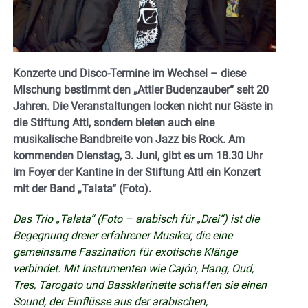
Konzerte und Disco-Termine im Wechsel – diese
Mischung bestimmt den „Attler Budenzauber“ seit 20
Jahren. Die Veranstaltungen locken nicht nur Gäste in
die Stiftung Attl, sondern bieten auch eine
musikalische Bandbreite von Jazz bis Rock. Am
kommenden Dienstag, 3. Juni, gibt es um 18.30 Uhr
im Foyer der Kantine in der Stiftung Attl ein Konzert
mit der Band „Talata“ (Foto).
Das Trio „Talata“ (Foto – arabisch für „Drei“) ist die
Begegnung dreier erfahrener Musiker, die eine
gemeinsame Faszination für exotische Klänge
verbindet. Mit Instrumenten wie Cajón, Hang, Oud,
Tres, Tarogato und Bassklarinette schaffen sie einen
Sound, der Einflüsse aus der arabischen,