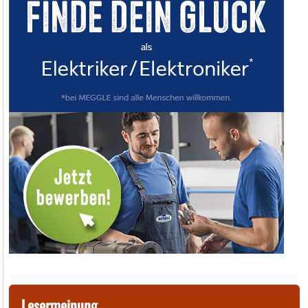
Lesermeinung