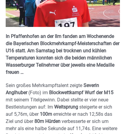
In Pfaffenhofen an der Ilm fanden am Wochenende
die Bayerischen Blockmehrkampf-Meisterschaften der
U16 statt. Am Samstag bei trocknen und kühlen
Temperaturen konnten sich die beiden männlichen
Wasserburger Teilnehmer über jeweils eine Medaille
freuen …
Sein großes Mehrkampftalent zeigte
Severin
Anglhuber
(Foto) im
Blockwettkampf Wurf der M15
mit seinem Titelgewinn. Dabei stellte er vier neue
Bestleistungen auf: Im
Weitsprung
steigerte er sich
auf 5,76m, über
100m
erreichte er nach 12,58s das
Ziel und über
80m Hürden
verbesserte er sich um
mehr als eine halbe Sekunde auf 11,74s. Eine weitere