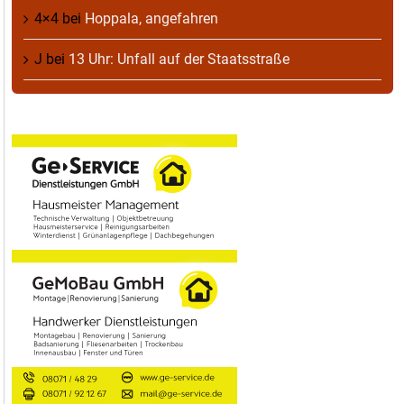
4×4
bei
Hoppala, angefahren
J
bei
13 Uhr: Unfall auf der Staatsstraße