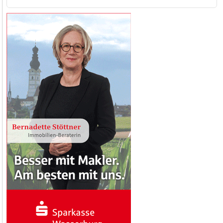
nach: