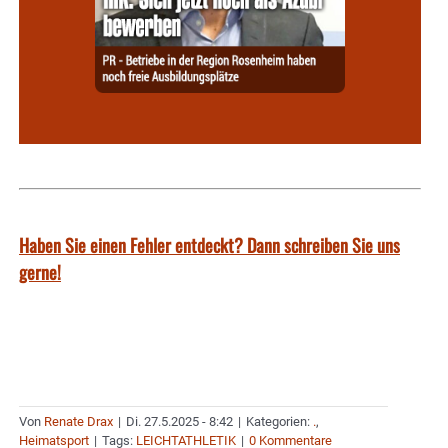
Haben Sie einen Fehler entdeckt? Dann schreiben Sie uns
gerne!
Von
Renate Drax
|
Di. 27.5.2025 - 8:42
|
Kategorien:
.
,
Heimatsport
|
Tags:
LEICHTATHLETIK
|
0 Kommentare