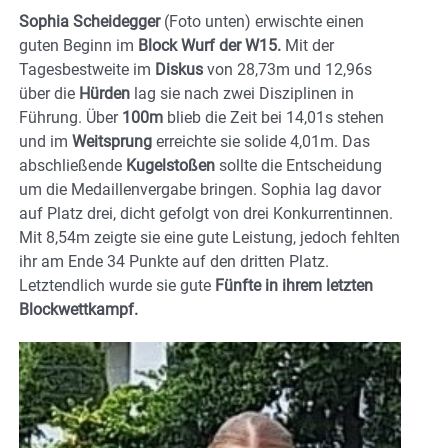
Sophia Scheidegger
(Foto unten) erwischte einen
guten Beginn im
Block Wurf der W15.
Mit der
Tagesbestweite im
Diskus
von 28,73m und 12,96s
über die
Hürden
lag sie nach zwei Disziplinen in
Führung. Über
100m
blieb die Zeit bei 14,01s stehen
und im
Weitsprung
erreichte sie solide 4,01m. Das
abschließende
Kugelstoßen
sollte die Entscheidung
um die Medaillenvergabe bringen. Sophia lag davor
auf Platz drei, dicht gefolgt von drei Konkurrentinnen.
Mit 8,54m zeigte sie eine gute Leistung, jedoch fehlten
ihr am Ende 34 Punkte auf den dritten Platz.
Letztendlich wurde sie gute
Fünfte in ihrem letzten
Blockwettkampf.