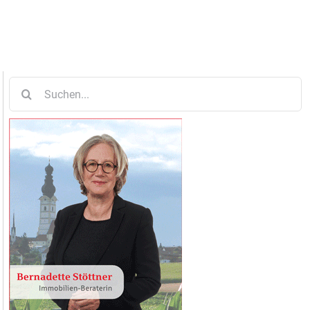
Suche
nach: