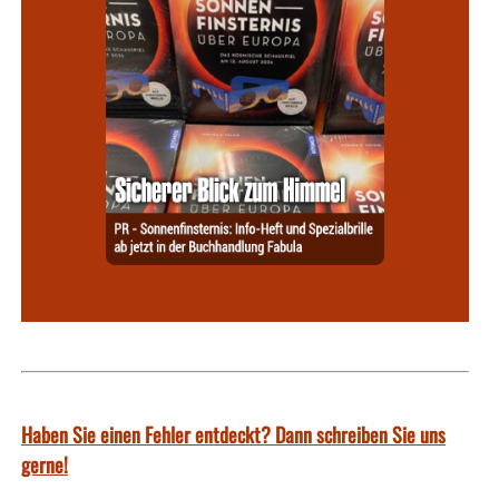
Haben Sie einen Fehler entdeckt? Dann schreiben Sie uns
gerne!