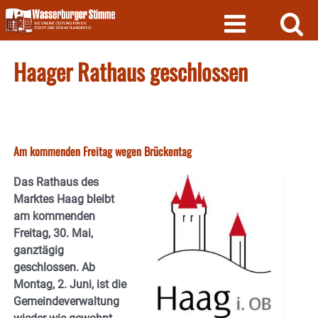
Skip
to
content
Haager Rathaus geschlossen
Am kommenden Freitag wegen Brückentag
Das Rathaus des
Marktes Haag bleibt
am kommenden
Freitag, 30. Mai,
ganztägig
geschlossen. Ab
Montag, 2. Juni, ist die
Gemeindeverwaltung