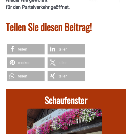
wieder wie gewohnt
für den Parteiverkehr geöffnet.
Teilen Sie diesen Beitrag!
teilen
teilen
merken
teilen
teilen
teilen
Schaufenster