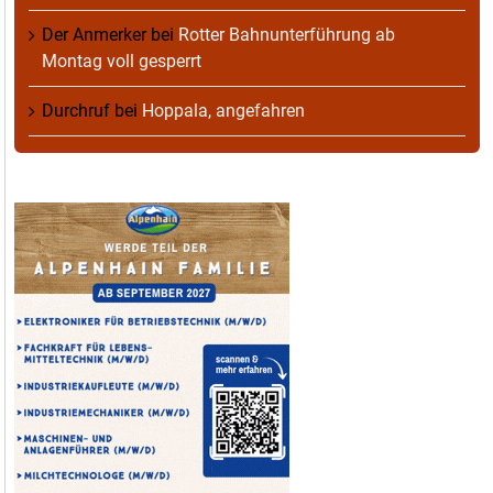
Der Anmerker
bei
Rotter Bahnunterführung ab
Montag voll gesperrt
Durchruf
bei
Hoppala, angefahren