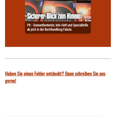
Haben Sie einen Fehler entdeckt? Dann schreiben Sie uns
gerne!