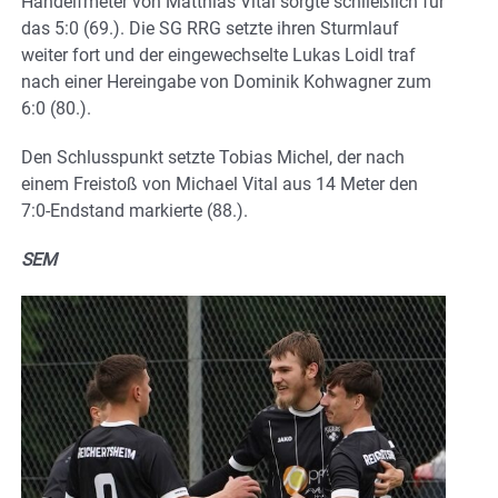
Handelfmeter von Matthias Vital sorgte schließlich für
das 5:0 (69.). Die SG RRG setzte ihren Sturmlauf
weiter fort und der eingewechselte Lukas Loidl traf
nach einer Hereingabe von Dominik Kohwagner zum
6:0 (80.).
Den Schlusspunkt setzte Tobias Michel, der nach
einem Freistoß von Michael Vital aus 14 Meter den
7:0-Endstand markierte (88.).
SEM