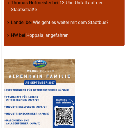
Thomas Hofmeister
bei
13 Uhr: Unfall auf der
Staatsstraße
Landei
bei
Wie geht es weiter mit dem Stadtbus?
HW
bei
Hoppala, angefahren