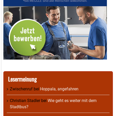
Lesermeinung
Zwischenruf
bei
Hoppala, angefahren
Christian Stadler
bei
Wie geht es weiter mit dem
Stadtbus?