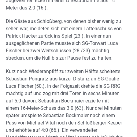
abgewehrten Ecke mit einer Direktabnahme aus 14
Meter das 2:0 (16.).
Die Gäste aus Schloßberg, von denen bisher wenig zu
sehen war, meldeten sich mit einem Lattenschuss von
Patrick Hacker zurück ins Spiel (23.). In einer nun
ausgeglichenen Partie musste sich SG-Torwart Luca
Fischer bei zwei Weitschüssen (28./33) mächtig
strecken, um die Null bis zur Pause fest zu halten.
Kurz nach Wiederanpfiff zur zweiten Hälfte scheiterte
Sebastian Pongratz aus kurzer Distanz an SG-Goalie
Luca Fischer (50.). In der Folgezeit drehte die SG RRG
mächtig auf und zog mit drei Toren in sechs Minuten
auf 5:0 davon. Sebastian Bockmaier erzielte mit
einem 16-Meter-Schuss das 3:0 (63). Nur drei Minuten
später umspielte Sebastian Bockmaier nach einem
Pass von Michael Vital noch den Schloßberger Keeper
und erhöhte auf 4:0 (66.). Ein verwandelter