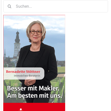
Suche
nach: