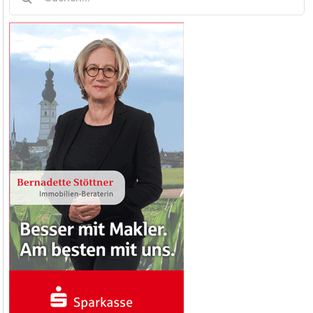
nach: