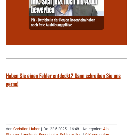
Haben Sie einen Fehler entdeckt? Dann schreiben Sie uns
gerne!
Von
Christian Huber
|
Do. 22.5.2025 - 16:48
|
Kategorien:
Aib-
Stimme
,
Landkreis Rosenheim
,
Schlagzeilen
|
0 Kommentare