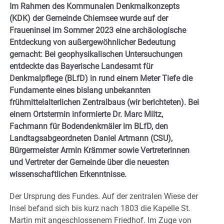
Im Rahmen des Kommunalen Denkmalkonzepts
(KDK) der Gemeinde Chiemsee wurde auf der
Fraueninsel im Sommer 2023 eine archäologische
Entdeckung von außergewöhnlicher Bedeutung
gemacht: Bei geophysikalischen Untersuchungen
entdeckte das Bayerische Landesamt für
Denkmalpflege (BLfD) in rund einem Meter Tiefe die
Fundamente eines bislang unbekannten
frühmittelalterlichen Zentralbaus (wir berichteten). Bei
einem Ortstermin informierte Dr. Marc Miltz,
Fachmann für Bodendenkmäler im BLfD, den
Landtagsabgeordneten Daniel Artmann (CSU),
Bürgermeister Armin Krämmer sowie Vertreterinnen
und Vertreter der Gemeinde über die neuesten
wissenschaftlichen Erkenntnisse.
Der Ursprung des Fundes. Auf der zentralen Wiese der
Insel befand sich bis kurz nach 1803 die Kapelle St.
Martin mit angeschlossenem Friedhof. Im Zuge von