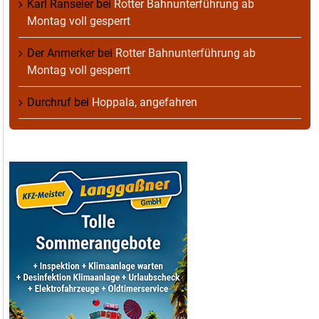
Karl Ranseier
bei
Rotter Bahnunterführung ab
Montag voll gesperrt
Der Anmerker
bei
Rotter Bahnunterführung ab
Montag voll gesperrt
Durchruf
bei
Hoppala, angefahren