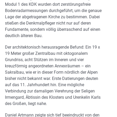
Modul 1 des KDK wurden dort zerstörungsfreie
Bodenradarmessungen durchgeführt, um die genaue
Lage der abgetragenen Kirche zu bestimmen. Dabei
stießen die Denkmalpfleger nicht nur auf deren
Fundamente, sondern völlig überraschend auf einen
deutlich älteren Bau.
Der architektonisch herausragende Befund: Ein 19 x
19 Meter großer Zentralbau mit oktogonalem
Grundriss, acht Stützen im Inneren und vier
kreuzförmig angeordneten Annexräumen – ein
Sakralbau, wie er in dieser Form nördlich der Alpen
bisher nicht bekannt war. Erste Datierungen deuten
auf das 11. Jahrhundert hin. Eine mögliche
Verbindung zur damaligen Verehrung der Seligen
Irmengard, Äbtissin des Klosters und Urenkelin Karls
des Großen, liegt nahe.
Daniel Artmann zeigte sich tief beeindruckt von den