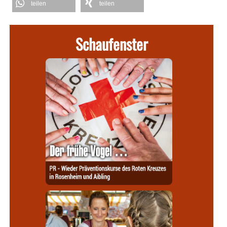
teilen
teilen
Schaufenster