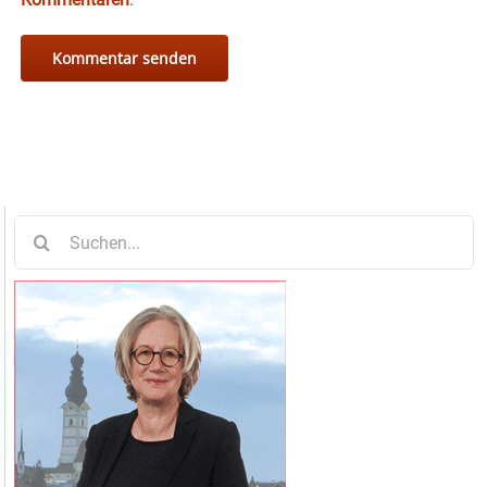
Suche
nach: