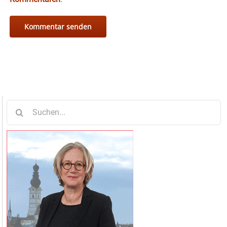
Suche
nach: