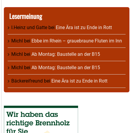
Lesermeinung
I.Heinz und Gatte
bei
Eine Ära ist zu Ende in Rott
Michl
bei
Ebbe im Rhein – grauebraune Fluten im Inn
Michl
bei
Ab Montag: Baustelle an der B15
Michl
bei
Ab Montag: Baustelle an der B15
Bäckereifreund
bei
Eine Ära ist zu Ende in Rott