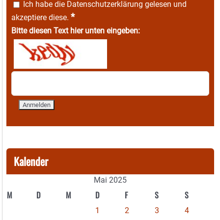
Ich habe die
Datenschutzerklärung
gelesen und
*
akzeptiere diese.
Bitte diesen Text hier unten eingeben:
Kalender
Mai 2025
M
D
M
D
F
S
S
1
2
3
4