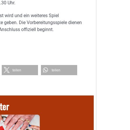
.30 Uhr.
t wird und ein weiteres Spiel
 geben. Die Vorbereitungsspiele dienen
nschluss offiziell beginnt.
teilen
teilen
ter