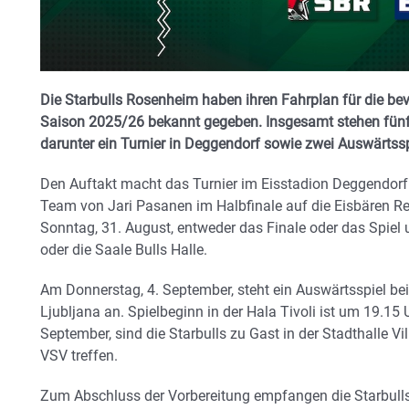
Die Starbulls Rosenheim haben ihren Fahrplan für die be
Saison 2025/26 bekannt gegeben. Insgesamt stehen fün
darunter ein Turnier in Deggendorf sowie zwei Auswärtssp
Den Auftakt macht das Turnier im Eisstadion Deggendorf 
Team von Jari Pasanen im Halbfinale auf die Eisbären 
Sonntag, 31. August, entweder das Finale oder das Spie
oder die Saale Bulls Halle.
Am Donnerstag, 4. September, steht ein Auswärtsspiel b
Ljubljana an. Spielbeginn in der Hala Tivoli ist um 19.15
September, sind die Starbulls zu Gast in der Stadthalle V
VSV treffen.
Zum Abschluss der Vorbereitung empfangen die Starbulls 