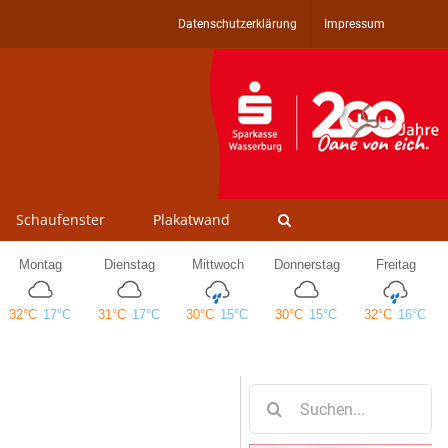
Datenschutzerklärung
Impressum
Schaufenster
Plakatwand
Suche
nach: