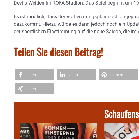
Devils Weiden im ROFA-Stadion. Das Spiel beginnt um 19
Es ist möglich, dass der Vorbereitungsplan noch angepass
dazukommt. Hierzu würde es dann jedoch noch ein Update
der sportlichen Einstimmung auf die neue Saison, die im A
Teilen Sie diesen Beitrag!
teilen
teilen
merken
teilen
Schaufens