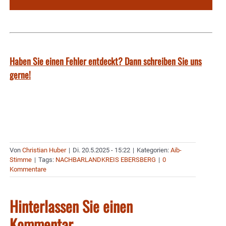
Haben Sie einen Fehler entdeckt? Dann schreiben Sie uns
gerne!
Von
Christian Huber
|
Di. 20.5.2025 - 15:22
|
Kategorien:
Aib-
Stimme
|
Tags:
NACHBARLANDKREIS EBERSBERG
|
0
Kommentare
Hinterlassen Sie einen
Kommentar