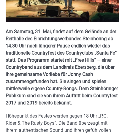
Am Samstag, 31. Mai, findet auf dem Gelände an der
Reithalle des Einrichtungsverbundes Steinhöring ab
14.30 Uhr nach längerer Pause endlich wieder das
traditionelle Countryfest des Countryclubs „Santa Fe“
statt. Das Programm startet mit „Free Hills“ – einer
Countryband aus dem Landkreis Ebersberg, die über
ihre gemeinsame Vorliebe für Jonny Cash
zusammengefunden hat. Sie singen und spielen
mittlerweile eigene Country-Songs. Dem Steinhöringer
Publikum sind sie von ihrem Auftritt beim Countryfest
2017 und 2019 bereits bekannt.
Höhepunkt des Festes werden gegen 18 Uhr „P.G.
Rider & The Rusty Boys“. Die Band überzeugt mit
ihrem authentischen Sound und ihren gefühlvollen