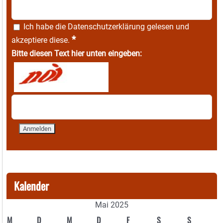
Ich habe die
Datenschutzerklärung
gelesen und
*
akzeptiere diese.
Bitte diesen Text hier unten eingeben:
Kalender
Mai 2025
M
D
M
D
F
S
S