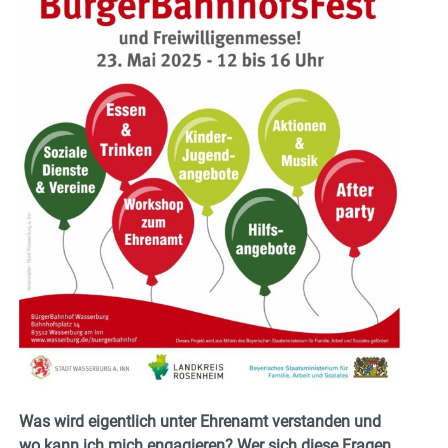
Was wird eigentlich unter Ehrenamt verstanden und
wo kann ich mich engagieren? Wer sich diese Fragen