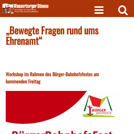
Skip
to
content
„Bewegte Fragen rund ums
Ehrenamt“
Workshop im Rahmen des Bürger-Bahnhofsfestes am
kommenden Freitag