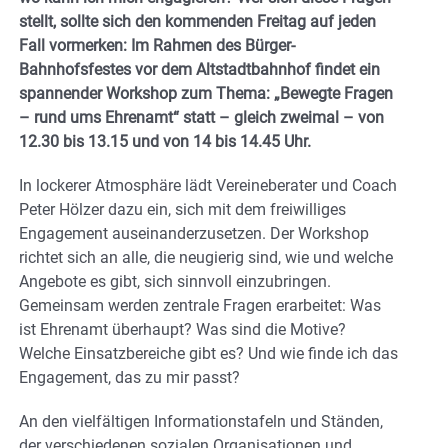
stellt, sollte sich den kommenden Freitag auf jeden
Fall vormerken: Im Rahmen des Bürger-
Bahnhofsfestes vor dem Altstadtbahnhof findet ein
spannender Workshop zum Thema: „Bewegte Fragen
– rund ums Ehrenamt“ statt – gleich zweimal – von
12.30 bis 13.15 und von 14 bis 14.45 Uhr.
In lockerer Atmosphäre lädt Vereineberater und Coach
Peter Hölzer dazu ein, sich mit dem freiwilliges
Engagement auseinanderzusetzen. Der Workshop
richtet sich an alle, die neugierig sind, wie und welche
Angebote es gibt, sich sinnvoll einzubringen.
Gemeinsam werden zentrale Fragen erarbeitet: Was
ist Ehrenamt überhaupt? Was sind die Motive?
Welche Einsatzbereiche gibt es? Und wie finde ich das
Engagement, das zu mir passt?
An den vielfältigen Informationstafeln und Ständen,
der verschiedenen sozialen Organisationen und