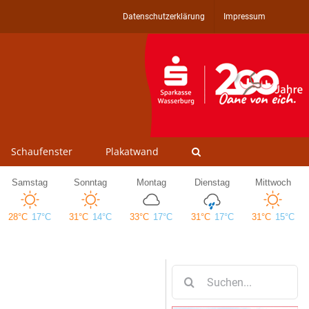
Datenschutzerklärung
Impressum
Schaufenster
Plakatwand
Suche
nach: