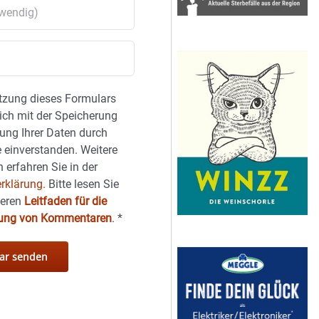
tzung dieses Formulars
sich mit der Speicherung
ung Ihrer Daten durch
 einverstanden. Weitere
 erfahren Sie in der
rklärung.
Bitte lesen Sie
seren
Leitfaden für die
hung von Kommentaren
.
*