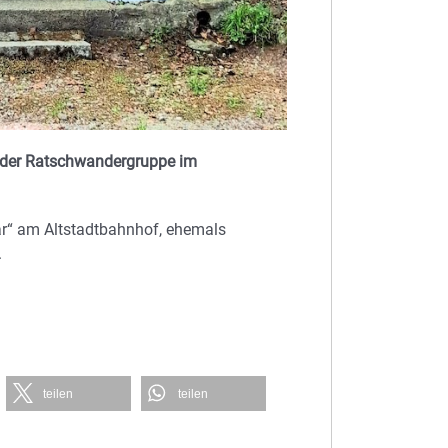
r der Ratschwandergruppe im
ar“ am Altstadtbahnhof, ehemals
.
teilen
teilen