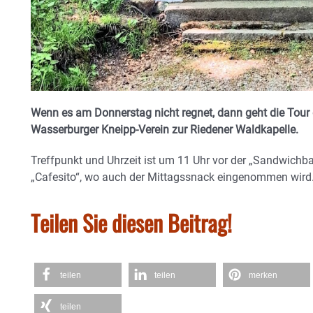
Wenn es am Donnerstag nicht regnet, dann geht die Tou
Wasserburger Kneipp-Verein zur Riedener Waldkapelle.
Treffpunkt und Uhrzeit ist um 11 Uhr vor der „Sandwichb
„Cafesito“, wo auch der Mittagssnack eingenommen wird
Teilen Sie diesen Beitrag!
teilen
teilen
merken
teilen