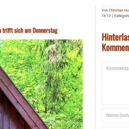
Von
Christian H
16:13
|
Kategori
trifft sich am Donnerstag
Hinterla
Kommen
Kommentar