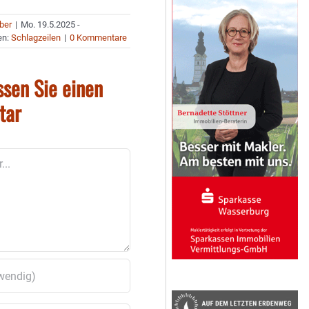
uber
|
Mo. 19.5.2025 -
en:
Schlagzeilen
|
0 Kommentare
ssen Sie einen
tar