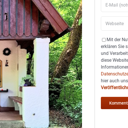
Mit der Nu
erklären Sie 
und Verarbeit
diese Website
Informationen
Datenschutze
hier auch un
Veröffentlic