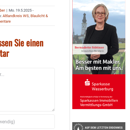
uber
|
Mo. 19.5.2025 -
n:
Altlandkreis WS
,
Blaulicht &
entare
ssen Sie einen
tar