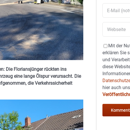
Mit der Nu
erklären Sie 
und Verarbeit
diese Website
 Die Floriansjünger rückten ins
Informationen
hrzeug eine lange Ölspur verursacht. Die
Datenschutze
ufgenommen, die Verkehrssicherheit
hier auch un
Veröffentlic