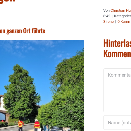
Von
Christian H
8:42
|
Kategorie
Sirene
|
0 Komm
en ganzen Ort führte
Hinterla
Kommen
Kommentar