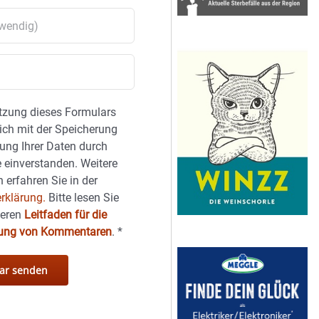
tzung dieses Formulars
sich mit der Speicherung
ung Ihrer Daten durch
 einverstanden. Weitere
 erfahren Sie in der
rklärung.
Bitte lesen Sie
seren
Leitfaden für die
hung von Kommentaren
.
*