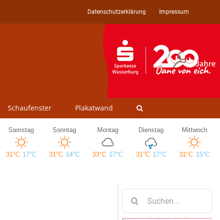
Datenschutzerklärung
Impressum
Schaufenster
Plakatwand
Suche
nach: