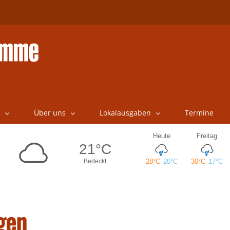
Über uns
Lokalausgaben
Termine
gen