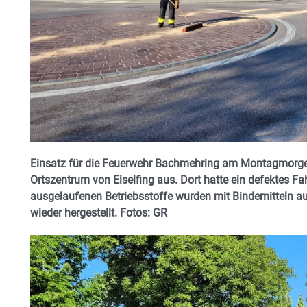
Einsatz für die Feuerwehr Bachmehring am Montagmorgen:
Ortszentrum von Eiselfing aus. Dort hatte ein defektes Fa
ausgelaufenen Betriebsstoffe wurden mit Bindemitteln a
wieder hergestellt. Fotos: GR