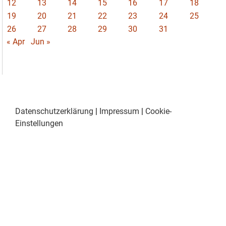
12
13
14
15
16
17
18
19
20
21
22
23
24
25
26
27
28
29
30
31
« Apr
Jun »
Datenschutzerklärung
|
Impressum
|
Cookie-
Einstellungen