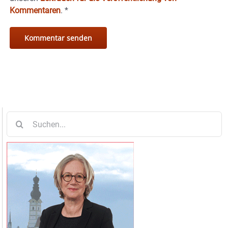
Kommentaren
.
*
Suche
nach: