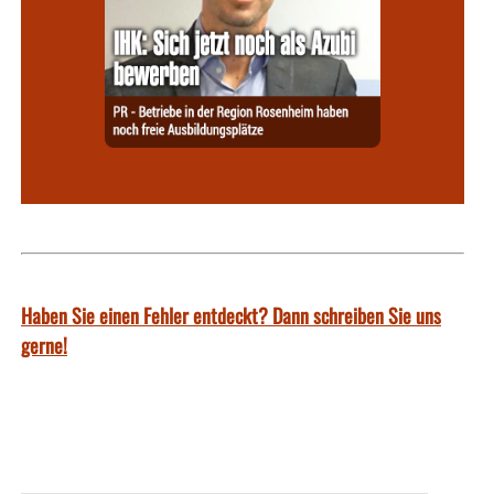
Haben Sie einen Fehler entdeckt? Dann schreiben Sie uns
gerne!