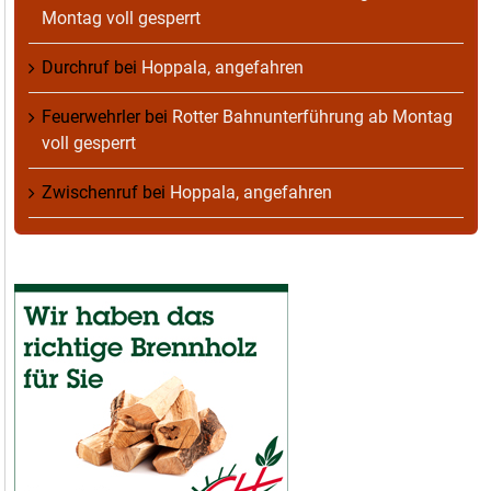
Montag voll gesperrt
Durchruf
bei
Hoppala, angefahren
Feuerwehrler
bei
Rotter Bahnunterführung ab Montag
voll gesperrt
Zwischenruf
bei
Hoppala, angefahren