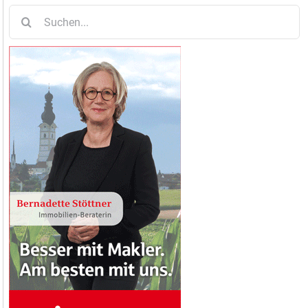
Suche
nach: