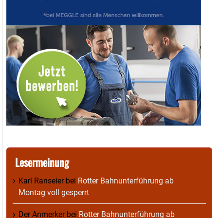
Lesermeinung
Karl Ranseier
bei
Rotter Bahnunterführung ab
Montag voll gesperrt
Der Anmerker
bei
Rotter Bahnunterführung ab