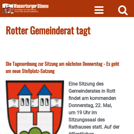
Skip
to
content
Rotter Gemeinderat tagt
Die Tagesordnung zur Sitzung am nächsten Donnerstag - Es geht
um neue Stellplatz-Satzung
Eine Sitzung des
Gemeinderates in Rott
findet am kommenden
Donnerstag, 22. Mai,
um 19 Uhr im
Sitzungssaal des
Rathauses statt. Auf der