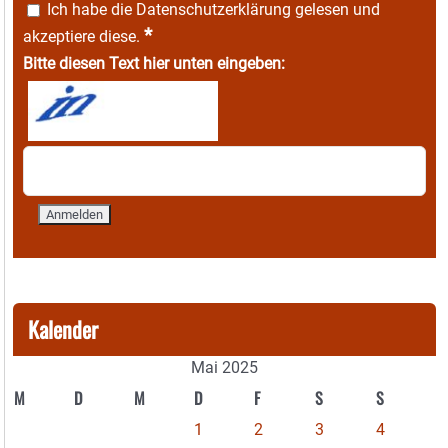
Ich habe die
Datenschutzerklärung
gelesen und
*
akzeptiere diese.
Bitte diesen Text hier unten eingeben:
Kalender
Mai 2025
M
D
M
D
F
S
S
1
2
3
4