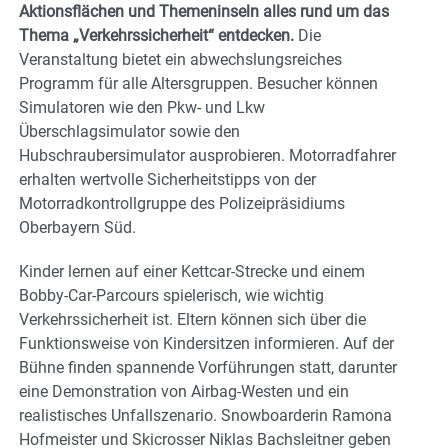
Aktionsflächen und Themeninseln alles rund um das
Thema „Verkehrssicherheit“ entdecken.
Die
Veranstaltung bietet ein abwechslungsreiches
Programm für alle Altersgruppen. Besucher können
Simulatoren wie den Pkw- und Lkw
Überschlagsimulator sowie den
Hubschraubersimulator ausprobieren. Motorradfahrer
erhalten wertvolle Sicherheitstipps von der
Motorradkontrollgruppe des Polizeipräsidiums
Oberbayern Süd.
Kinder lernen auf einer Kettcar-Strecke und einem
Bobby-Car-Parcours spielerisch, wie wichtig
Verkehrssicherheit ist. Eltern können sich über die
Funktionsweise von Kindersitzen informieren. Auf der
Bühne finden spannende Vorführungen statt, darunter
eine Demonstration von Airbag-Westen und ein
realistisches Unfallszenario. Snowboarderin Ramona
Hofmeister und Skicrosser Niklas Bachsleitner geben