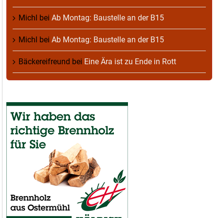
Michl
bei
Ab Montag: Baustelle an der B15
Michl
bei
Ab Montag: Baustelle an der B15
Bäckereifreund
bei
Eine Ära ist zu Ende in Rott