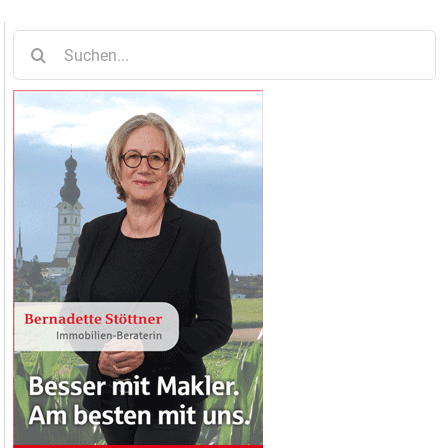
Suche
nach: