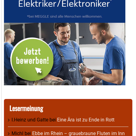
Lesermeinung
I.Heinz und Gatte
bei
Eine Ära ist zu Ende in Rott
Michl
bei
Ebbe im Rhein – grauebraune Fluten im Inn