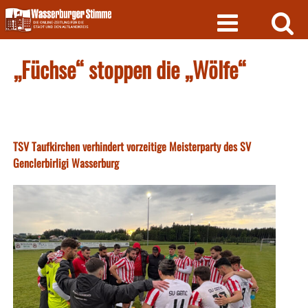
Skip
to
content
„Füchse“ stoppen die „Wölfe“
TSV Taufkirchen verhindert vorzeitige Meisterparty des SV
Genclerbirligi Wasserburg