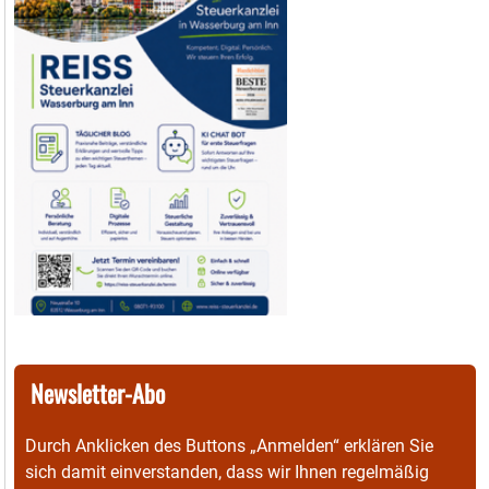
Newsletter-Abo
Durch Anklicken des Buttons „Anmelden“ erklären Sie
sich damit einverstanden, dass wir Ihnen regelmäßig