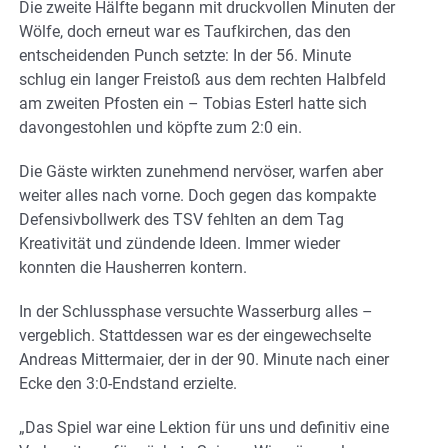
Die zweite Hälfte begann mit druckvollen Minuten der
Wölfe, doch erneut war es Taufkirchen, das den
entscheidenden Punch setzte: In der 56. Minute
schlug ein langer Freistoß aus dem rechten Halbfeld
am zweiten Pfosten ein – Tobias Esterl hatte sich
davongestohlen und köpfte zum 2:0 ein.
Die Gäste wirkten zunehmend nervöser, warfen aber
weiter alles nach vorne. Doch gegen das kompakte
Defensivbollwerk des TSV fehlten an dem Tag
Kreativität und zündende Ideen. Immer wieder
konnten die Hausherren kontern.
In der Schlussphase versuchte Wasserburg alles –
vergeblich. Stattdessen war es der eingewechselte
Andreas Mittermaier, der in der 90. Minute nach einer
Ecke den 3:0-Endstand erzielte.
„Das Spiel war eine Lektion für uns und definitiv eine