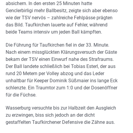
absichern. In den ersten 25 Minuten hatte
Genclerbirligi mehr Ballbesitz, zeigte sich aber ebenso
wie der TSV nervös – zahlreiche Fehlpässe prägten
das Bild. Taufkirchen lauerte auf Fehler, während
beide Teams intensiv um jeden Ball kämpften.
Die Führung für Taufkirchen fiel in der 33. Minute.
Nach einem missglückten Klärungsversuch der Gäste
bekam der TSV einen Einwurf nahe des Strafraums.
Der Ball landete schließlich bei Tobias Esterl, der aus
rund 20 Metern per Volley abzog und das Leder
unhaltbar für Keeper Dominik Süßmaier ins lange Eck
schlenzte. Ein Traumtor zum 1:0 und der Dosenöffner
für die Füchse.
Wasserburg versuchte bis zur Halbzeit den Ausgleich
zu erzwingen, biss sich jedoch an der dicht
gestaffelten Taufkirchener Defensive die Zähne aus.