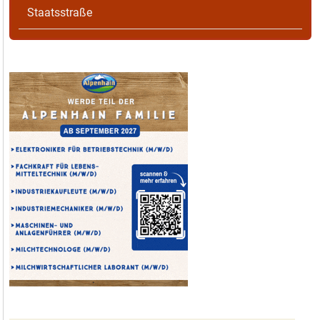
Staatsstraße