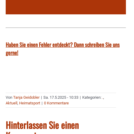
Haben Sie einen Fehler entdeckt? Dann schreiben Sie uns
gerne!
Von
Tanja Geidobler
|
Sa. 17.5.2025 - 10:33
|
Kategorien:
.
,
Aktuell
,
Heimatsport
|
0 Kommentare
Hinterlassen Sie einen