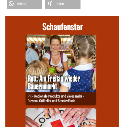
teilen
teilen
Schaufenster