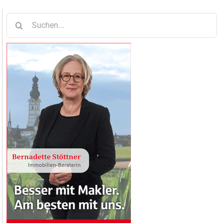
Suche
nach: