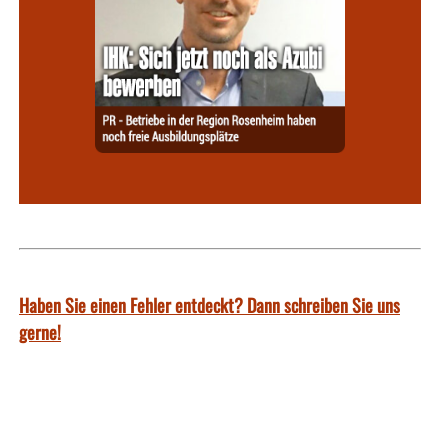
Haben Sie einen Fehler entdeckt? Dann schreiben Sie uns
gerne!