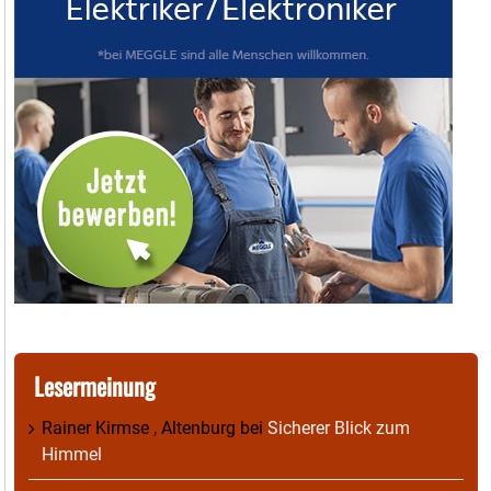
Lesermeinung
Rainer Kirmse , Altenburg
bei
Sicherer Blick zum
Himmel