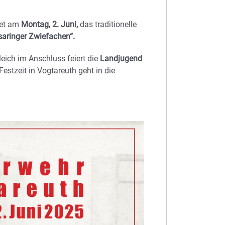
det am
Montag, 2. Juni
,
das traditionelle
aringer Zwiefachen“
.
leich im Anschluss feiert die
Landjugend
estzeit in Vogtareuth geht in die