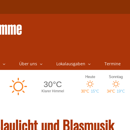
Über uns
Lokalausgaben
Termine
Blaulicht und Blasmusik