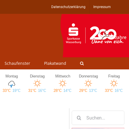
Datenschutzerklärung
Impressum
Schaufenster
Plakatwand
Suche
nach: