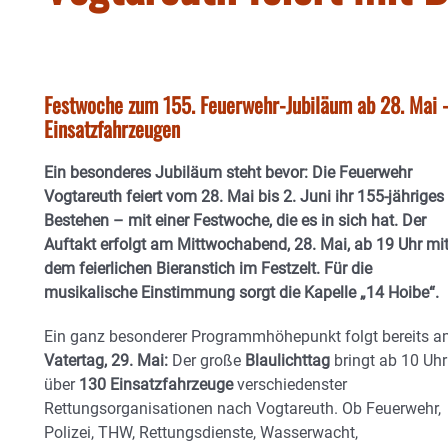
Festwoche zum 155. Feuerwehr-Jubiläum ab 28. Mai -
Einsatzfahrzeugen
Ein besonderes Jubiläum steht bevor: Die Feuerwehr
Vogtareuth feiert vom
28. Mai bis 2. Juni
ihr
155-jähriges
Bestehen
– mit einer Festwoche, die es in sich hat. Der
Auftakt erfolgt am Mittwochabend, 28. Mai, ab 19 Uhr mi
dem feierlichen
Bieranstich
im Festzelt. Für die
musikalische Einstimmung sorgt die Kapelle
„14 Hoibe“
.
Ein ganz besonderer Programmhöhepunkt folgt bereits 
Vatertag, 29. Mai
:
Der große
Blaulichttag
bringt ab 10 Uhr
über
130 Einsatzfahrzeuge
verschiedenster
Rettungsorganisationen nach Vogtareuth. Ob Feuerwehr,
Polizei, THW, Rettungsdienste, Wasserwacht,