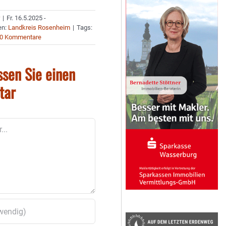
r
|
Fr. 16.5.2025 -
en:
Landkreis Rosenheim
|
Tags:
0 Kommentare
ssen Sie einen
tar