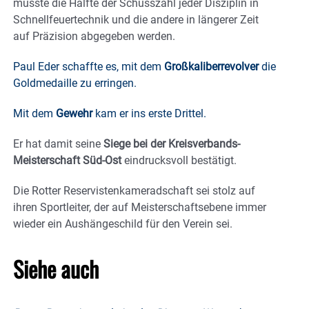
musste die Hälfte der Schusszahl jeder Disziplin in
Schnellfeuertechnik und die andere in längerer Zeit
auf Präzision abgegeben werden.
Paul Eder schaffte es, mit dem
Großkaliberrevolver
die
Goldmedaille zu erringen.
Mit dem
Gewehr
kam er ins erste Drittel.
Er hat damit seine
Siege bei der Kreisverbands-
Meisterschaft Süd-Ost
eindrucksvoll bestätigt.
Die Rotter Reservistenkameradschaft sei stolz auf
ihren Sportleiter, der auf Meisterschaftsebene immer
wieder ein Aushängeschild für den Verein sei.
Siehe auch