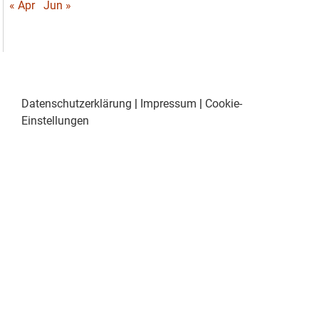
« Apr
Jun »
Datenschutzerklärung
|
Impressum
|
Cookie-
Einstellungen