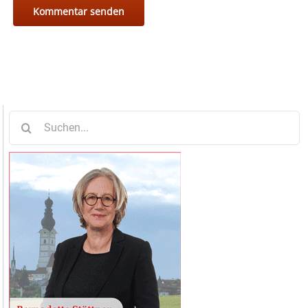
Suche
nach: