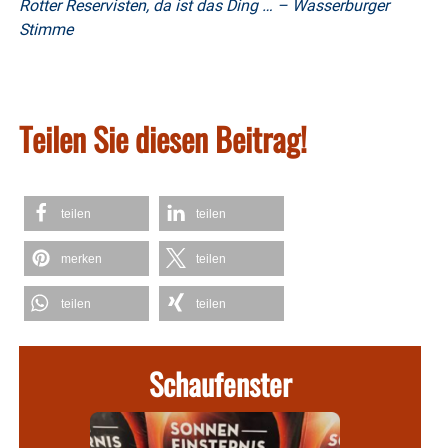
Rotter Reservisten, da ist das Ding … – Wasserburger
Stimme
Teilen Sie diesen Beitrag!
teilen
teilen
merken
teilen
teilen
teilen
Schaufenster