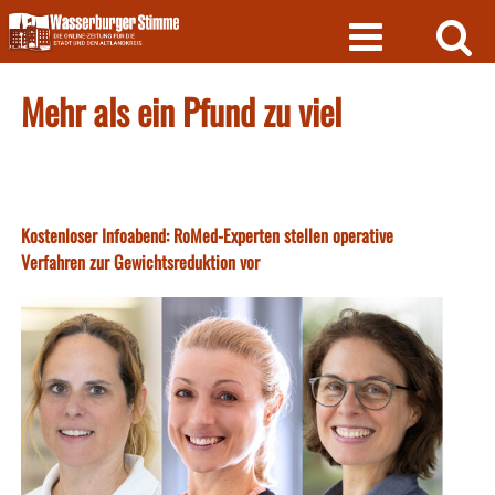
Skip
to
content
Mehr als ein Pfund zu viel
Kostenloser Infoabend: RoMed-Experten stellen operative
Verfahren zur Gewichtsreduktion vor