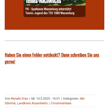
Haben Sie einen Fehler entdeckt? Dann schreiben Sie uns
gerne!
Von
Renate Drax
|
Mi. 14.5.2025 - 16:01
|
Kategorien:
Aib-
Stimme
,
Landkreis Rosenheim
|
0 Kommentare