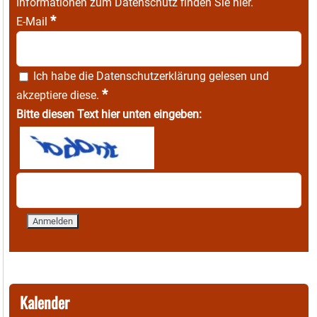
Informationen zum Datenschutz finden Sie
hier
.
*
E-Mail
Ich habe die
Datenschutzerklärung
gelesen und
*
akzeptiere diese.
Bitte diesen Text hier unten eingeben:
Kalender