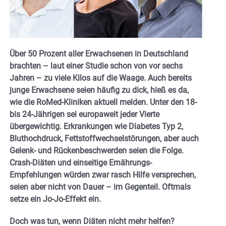
Über 50 Prozent aller Erwachsenen in Deutschland
brachten – laut einer Studie schon von vor sechs
Jahren – zu viele Kilos auf die Waage. Auch bereits
junge Erwachsene seien häufig zu dick, hieß es da,
wie die RoMed-Kliniken aktuell melden. Unter den 18-
bis 24-Jährigen sei europaweit jeder Vierte
übergewichtig. Erkrankungen wie
Diabetes Typ 2,
Bluthochdruck, Fettstoffwechselstörungen, aber auch
Gelenk- und Rückenbeschwerden seien die Folge.
Crash-Diäten und einseitige Ernährungs-
Empfehlungen würden zwar rasch Hilfe versprechen,
seien aber nicht von Dauer – im Gegenteil. Oftmals
setze ein Jo-Jo-Effekt ein.
Doch was tun, wenn Diäten nicht mehr helfen?