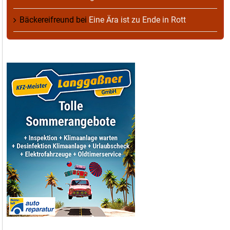
Bäckereifreund
bei
Eine Ära ist zu Ende in Rott