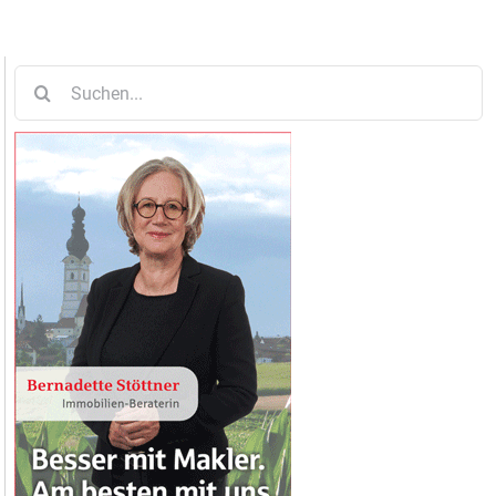
Suche
nach: