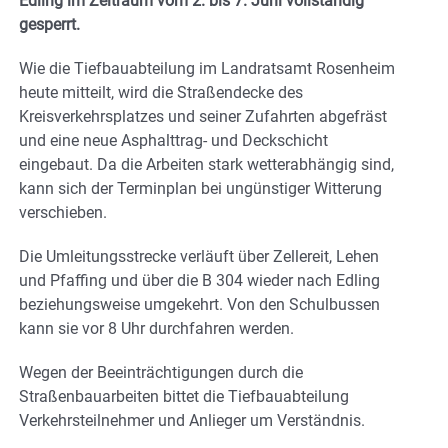
Edling im Zeitraum vom 2. bis 7. Juni vollständig
gesperrt.
Wie die Tiefbauabteilung im Landratsamt Rosenheim
heute mitteilt, wird die Straßendecke des
Kreisverkehrsplatzes und seiner Zufahrten abgefräst
und eine neue Asphalttrag- und Deckschicht
eingebaut. Da die Arbeiten stark wetterabhängig sind,
kann sich der Terminplan bei ungünstiger Witterung
verschieben.
Die Umleitungsstrecke verläuft über Zellereit, Lehen
und Pfaffing und über die B 304 wieder nach Edling
beziehungsweise umgekehrt. Von den Schulbussen
kann sie vor 8 Uhr durchfahren werden.
Wegen der Beeinträchtigungen durch die
Straßenbauarbeiten bittet die Tiefbauabteilung
Verkehrsteilnehmer und Anlieger um Verständnis.