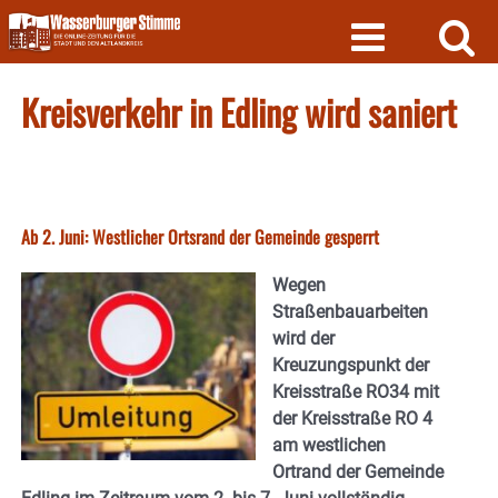
Skip
to
content
Kreisverkehr in Edling wird saniert
Ab 2. Juni: Westlicher Ortsrand der Gemeinde gesperrt
Wegen
Straßenbauarbeiten
wird der
Kreuzungspunkt der
Kreisstraße RO34 mit
der Kreisstraße RO 4
am westlichen
Ortrand der Gemeinde