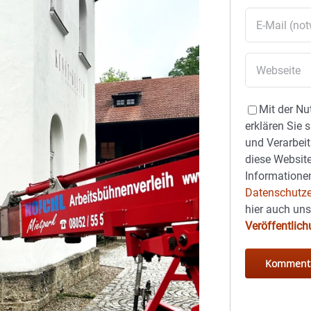
Mit der Nu
erklären Sie 
und Verarbeit
diese Website
Informationen
Datenschutze
hier auch un
Veröffentlic