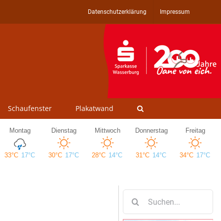
Datenschutzerklärung
Impressum
Schaufenster
Plakatwand
Suche
nach: