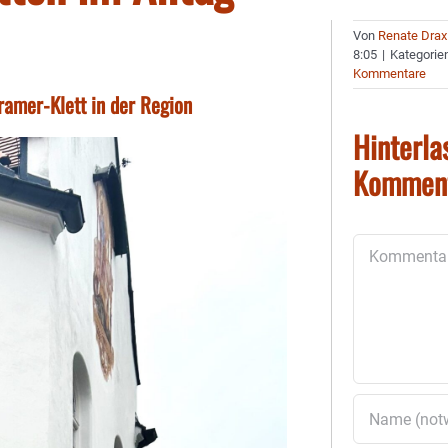
Von
Renate Drax
8:05
|
Kategorie
Kommentare
ramer-Klett in der Region
Hinterla
Kommen
Kommentar