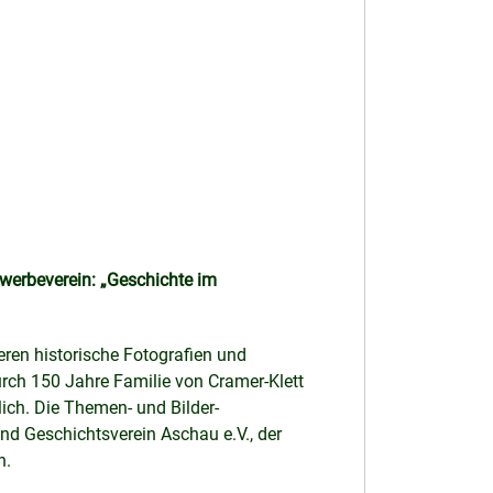
ewerbeverein: „Geschichte im
ren historische Fotografien und
urch 150 Jahre Familie von Cramer-Klett
ich. Die Themen- und Bilder-
d Geschichtsverein Aschau e.V., der
n.