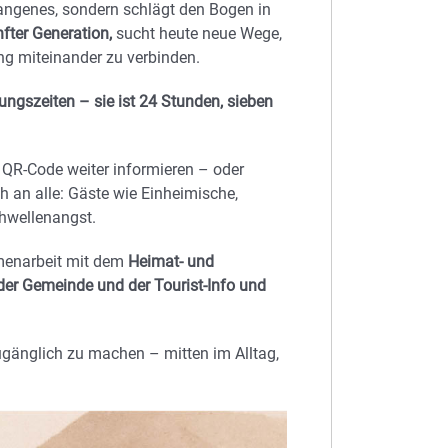
gangenes, sondern schlägt den Bogen in
fter Generation,
sucht heute neue Wege,
g miteinander zu verbinden.
ungszeiten – sie ist 24 Stunden, sieben
r QR-Code weiter informieren – oder
ch an alle: Gäste wie Einheimische,
chwellenangst.
menarbeit mit dem
Heimat- und
der Gemeinde und der Tourist-Info und
 zugänglich zu machen – mitten im Alltag,