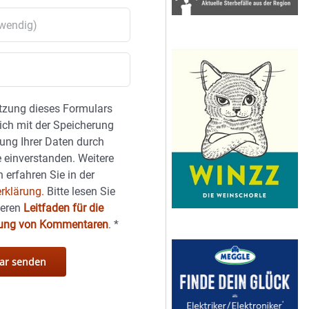
tzung dieses Formulars
sich mit der Speicherung
ung Ihrer Daten durch
 einverstanden. Weitere
 erfahren Sie in der
rklärung.
Bitte lesen Sie
seren
Leitfaden für die
hung von Kommentaren
.
*