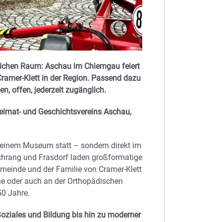
tlichen Raum: Aschau im Chiemgau feiert
ramer-Klett in der Region. Passend dazu
n, offen, jederzeit zugänglich.
Heimat- und Geschichtsvereins Aschau,
n einem Museum statt – sondern direkt im
achrang und Frasdorf laden großformatige
meinde und der Familie von Cramer-Klett
he oder auch an der Orthopädischen
50 Jahre.
Soziales und Bildung bis hin zu moderner