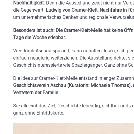
Nachhaltigkeit
. Denn die Ausstellung zeigt nicht nur Ver
die Gegenwart:
Ludwig von Cramer-Klett, Nachfahre in fün
um unternehmerisches Denken und regionale Verwurzelun
Besonders ist auch: Die Cramer-Klett-Meile hat keine Öffn
Tage die Woche erlebbar.
Wer durch Aschau spaziert, kann anhalten, lesen, sich pe
einfach neugierig weiterziehen. Die Ausstellung richtet si
Geschichtsinteressierte wie Spaziergänger. Ganz ohne S
Die Idee zur Cramer-Klett-Meile entstand in enger Zusam
Geschichtsverein Aschau (Kuratorin: Michaela Thomas), 
Vertretern der Familie.
Sie alle eint das Ziel, Geschichte lebendig, sichtbar und
ganz ohne Eintrittskarte.