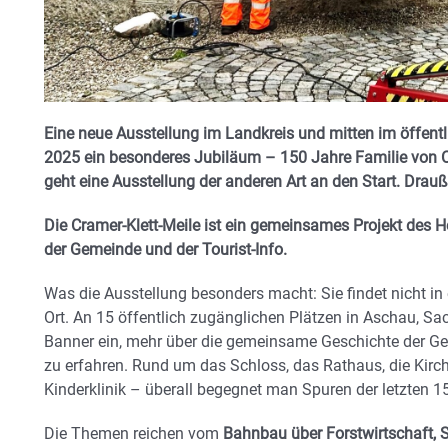
Eine neue Ausstellung im Landkreis und mitten im öffen
2025 ein besonderes Jubiläum – 150 Jahre Familie von C
geht eine Ausstellung der anderen Art an den Start. Drauße
Die Cramer-Klett-Meile ist ein gemeinsames Projekt des 
der Gemeinde und der Tourist-Info.
Was die Ausstellung besonders macht: Sie findet nicht i
Ort. An 15 öffentlich zugänglichen Plätzen in Aschau, S
Banner ein, mehr über die gemeinsame Geschichte der Ge
zu erfahren. Rund um das Schloss, das Rathaus, die Kirc
Kinderklinik – überall begegnet man Spuren der letzten 1
Die Themen reichen vom
Bahnbau über Forstwirtschaft, 