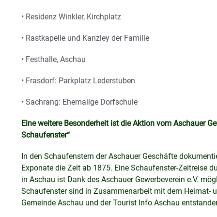
• Residenz Winkler, Kirchplatz
• Rastkapelle und Kanzley der Familie
• Festhalle, Aschau
• Frasdorf: Parkplatz Lederstuben
• Sachrang: Ehemalige Dorfschule
Eine weitere Besonderheit ist die Aktion vom Aschauer G
Schaufenster“
In den Schaufenstern der Aschauer Geschäfte dokumentie
Exponate die Zeit ab 1875. Eine Schaufenster-Zeitreise d
in Aschau ist Dank des Aschauer Gewerbeverein e.V. mögl
Schaufenster sind in Zusammenarbeit mit dem Heimat- un
Gemeinde Aschau und der Tourist Info Aschau entstande