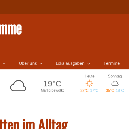
Über uns
Lokalausgaben
Termine
tten im Alltag