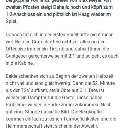
Bergkopfler von links, getreten von Max Meyer. Am
zweiten Pfosten steigt Dahalic hoch und köpft zum
1:2-Anschluss ein und plötzlich ist Haag wieder im
Spiel
.
Danach tut sich in der ersten Spielhälfte nicht mehr
viel. Bei den Grafschaftern geht vor allem in der
Offensive immer ein Tick ab und daher führen die
Gastgeber gerechterweise mit 2:1 und so geht es auch
in die Kabine.
Beide schenken sich zu Beginn der zweiten Halbzeit
nicht viel und sind gleichwertig. Dann die 52. Minute,
als der TSV aufkam, stellt Ober auf 3:1. Dies ist
wieder ein Dämpfer für die Gäste. Diese haben
Probleme, wieder in Partie zurückzukommen. Nach
gut einer Stunde dasselbe Bild. Die Bergkopfler
kommen einfach zu keinen Tormöglichkeiten und die
Heimmannschaft steht sicher in der Abwehr.