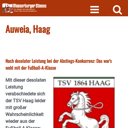
Skip
to
content
Auweia, Haag
Nach desolater Leistung bei der Abstiegs-Konkurrenz: Das war's
wohl mit der Fußball-A-Klasse
Mit dieser desolaten
Leistung
verabschiedete sich
der TSV Haag leider
mit großer
Wahrscheinlichkeit
wieder aus der