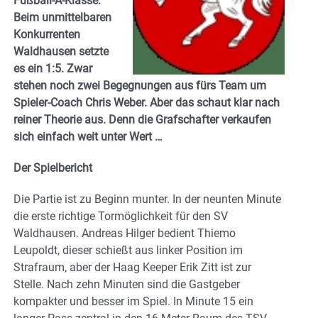
Fußball-A-Klasse:
Beim unmittelbaren
Konkurrenten
Waldhausen setzte
es ein 1:5. Zwar
stehen noch zwei Begegnungen aus fürs Team um
Spieler-Coach Chris Weber. Aber das schaut klar nach
reiner Theorie aus. Denn die Grafschafter verkaufen
sich einfach weit unter Wert …
Der Spielbericht
Die Partie ist zu Beginn munter. In der neunten Minute
die erste richtige Tormöglichkeit für den SV
Waldhausen. Andreas Hilger bedient Thiemo
Leupoldt, dieser schießt aus linker Position im
Strafraum, aber der Haag Keeper Erik Zitt ist zur
Stelle. Nach zehn Minuten sind die Gastgeber
kompakter und besser im Spiel. In Minute 15 ein