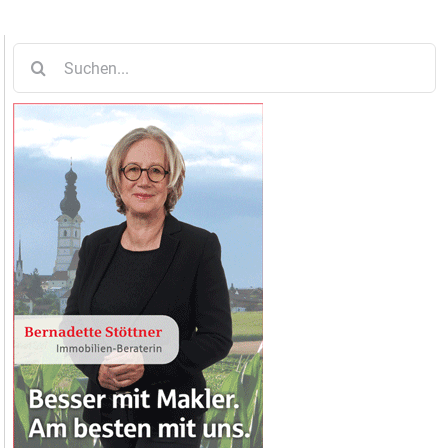
Suche
nach: