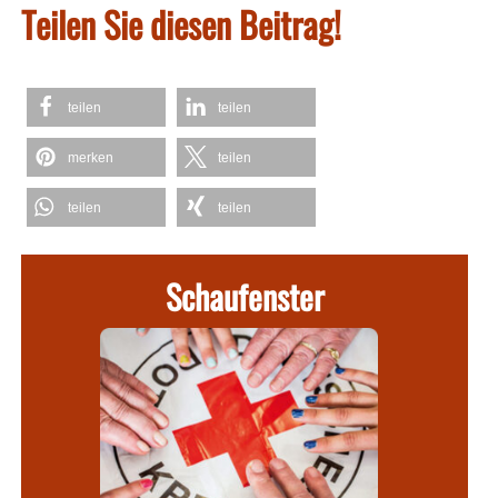
Teilen Sie diesen Beitrag!
teilen
teilen
merken
teilen
teilen
teilen
Schaufenster