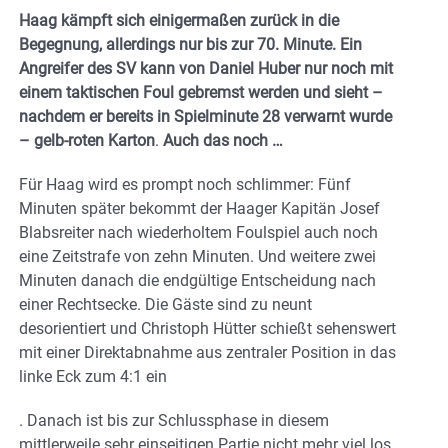
Haag kämpft sich einigermaßen zurück in die
Begegnung, allerdings nur bis zur 70. Minute. Ein
Angreifer des SV kann von Daniel Huber nur noch mit
einem taktischen Foul gebremst werden und sieht –
nachdem er bereits in Spielminute 28 verwarnt wurde
– gelb-roten Karton
.
Auch das noch …
Für Haag wird es prompt noch schlimmer: Fünf
Minuten später bekommt der Haager Kapitän Josef
Blabsreiter nach wiederholtem Foulspiel auch noch
eine Zeitstrafe von zehn Minuten. Und weitere zwei
Minuten danach die endgültige Entscheidung nach
einer Rechtsecke. Die Gäste sind zu neunt
desorientiert und Christoph Hütter schießt sehenswert
mit einer Direktabnahme aus zentraler Position in das
linke Eck zum 4:1 ein
. Danach ist bis zur Schlussphase in diesem
mittlerweile sehr einseitigen Partie nicht mehr viel los.