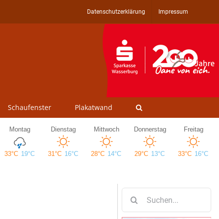
Datenschutzerklärung
Impressum
Schaufenster
Plakatwand
Suche
nach: