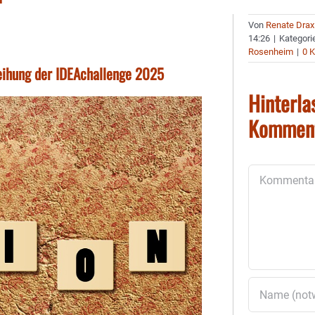
Von
Renate Drax
14:26
|
Kategori
Rosenheim
|
0 
leihung der IDEAchallenge 2025
Hinterla
Kommen
Kommentar