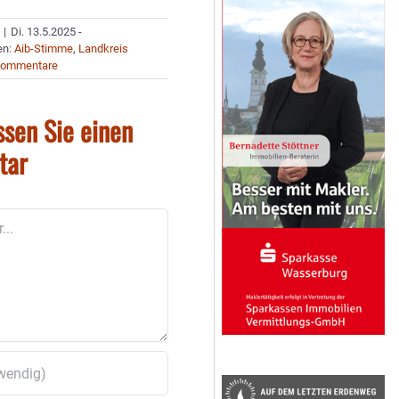
|
Di. 13.5.2025 -
en:
Aib-Stimme
,
Landkreis
Kommentare
ssen Sie einen
tar