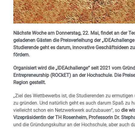
Nächste Woche am Donnerstag, 22. Mai, findet an der T
geladenen Gästen die Preisverleihung der „IDEAchallenge
Studierende geht es darum, innovative Geschäftsideen z
fördern.
Organisiert wird die „IDEAchallenge“ seit 2021 vom Grü
Entrepreneurship (ROCkET) an der Hochschule. Die Prei
Region gestellt.
„Ziel des Wettbewerbs ist, die Studierenden zu ermutigen u
zu gründen. Und natürlich geht es auch darum Spaß zu h
vielleicht schon ein Netzwerkwerk aufzubauen“, so
die wi
Vizepräsidentin der TH Rosenheim, Professorin Dr. Steph
und die Gründungskultur an der Hochschule, aber auch da