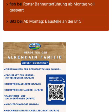
fish
bei
Rotter Bahnunterführung ab Montag voll
gesperrt
Bitz
bei
Ab Montag: Baustelle an der B15