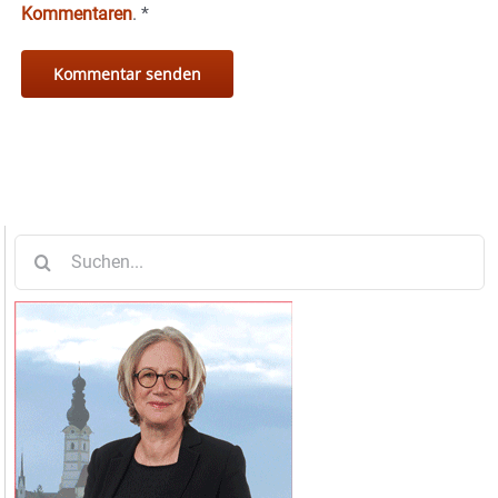
Kommentaren
.
*
Suche
nach: