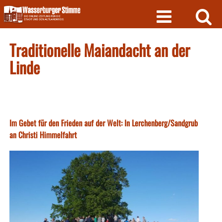
Skip
to
content
Traditionelle Maiandacht an der
Linde
Im Gebet für den Frieden auf der Welt: In Lerchenberg/Sandgrub
an Christi Himmelfahrt