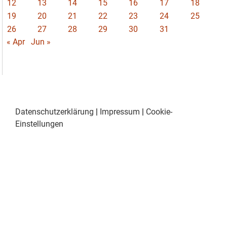
12
13
14
15
16
17
18
19
20
21
22
23
24
25
26
27
28
29
30
31
« Apr
Jun »
Datenschutzerklärung
|
Impressum
|
Cookie-
Einstellungen