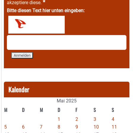
*
akzeptiere diese.
Bitte diesen Text hier unten eingeben:
Kalender
Mai 2025
M
D
M
D
F
S
S
1
2
3
4
5
6
7
8
9
10
11