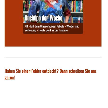
Haben Sie einen Fehler entdeckt? Dann schreiben Sie uns
gerne!