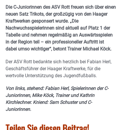
Die C-Juniorinnen des ASV Rott freuen sich über einen
neuen Satz Trikots, der großzügig von den Haager
Kraftwerken gesponsert wurde. „Die
Nachwuchsspielerinnen sind aktuell auf Platz 1 der
Tabelle und nehmen regelmäßig an Auswärtsspielen
in der Region teil – ein professioneller Auftritt ist
dabei umso wichtiger“, betont Trainer Michael Köck.
Der ASV Rott bedankte sich herzlich bei Fabian Herl,
Geschäftsführer der Haager Kraftwerke, für die
wertvolle Unterstützung des Jugendfußballs.
Von links, stehend: Fabian Herl, Spielerinnen der C-
Juniorinnen, Mike Köck, Trainer und Kathrin
Kirchlechner. Kniend: Sam Schuster und C-
Juniorinnen.
Teilen Sie diesen Beitrag!