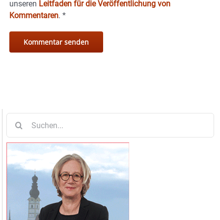
unseren
Leitfaden für die Veröffentlichung von
Kommentaren
.
*
Suche
nach: