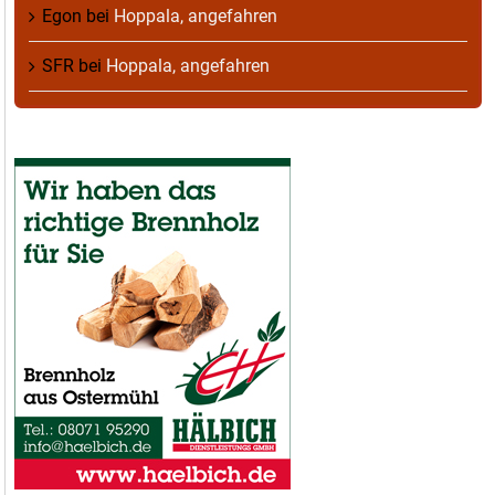
Egon
bei
Hoppala, angefahren
SFR
bei
Hoppala, angefahren