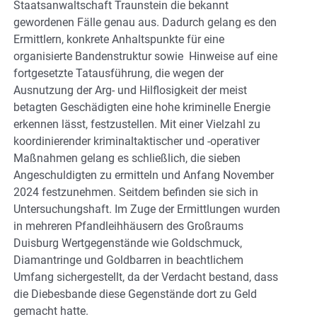
Staatsanwaltschaft Traunstein die bekannt
gewordenen Fälle genau aus. Dadurch gelang es den
Ermittlern, konkrete Anhaltspunkte für eine
organisierte Bandenstruktur sowie Hinweise auf eine
fortgesetzte Tatausführung, die wegen der
Ausnutzung der Arg- und Hilflosigkeit der meist
betagten Geschädigten eine hohe kriminelle Energie
erkennen lässt, festzustellen. Mit einer Vielzahl zu
koordinierender kriminaltaktischer und -operativer
Maßnahmen gelang es schließlich, die sieben
Angeschuldigten zu ermitteln und Anfang November
2024 festzunehmen. Seitdem befinden sie sich in
Untersuchungshaft. Im Zuge der Ermittlungen wurden
in mehreren Pfandleihhäusern des Großraums
Duisburg Wertgegenstände wie Goldschmuck,
Diamantringe und Goldbarren in beachtlichem
Umfang sichergestellt, da der Verdacht bestand, dass
die Diebesbande diese Gegenstände dort zu Geld
gemacht hatte.