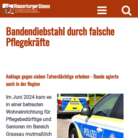
Skip
to
content
Bandendiebstahl durch falsche
Pflegekräfte
Anklage gegen sieben Tatverdächtige erhoben - Bande agierte
auch in der Region
Im Juni 2024 kam es
in einer betreuten
Wohneinrichtung für
Pflegebedürftige und
Senioren im Bereich
Grassau mutmaßlich