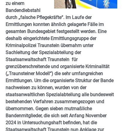
zu einem
Bandendiebstahl
durch „falsche Pflegekräfte“. Im Laufe der
Ermittlungen konnten ähnlich gelagerte Fälle im
gesamten Bundesgebiet festgestellt werden. Eine
deshalb eingerichtete Ermittlungsgruppe der
Kriminalpolizei Traunstein übernahm unter
Sachleitung der Spezialabteilung der
Staatsanwaltschaft Traunstein für
grenzüberschreitende und organisierte Kriminalität
(„Traunsteiner Modell“) die sehr umfangreichen
Ermittlungen. Um die organisierte Struktur der Bande
nachweisen zu können, wurden von der
staatsanwaltlichen Spezialabteilung alle bundesweit
bestehenden Verfahren zusammengezogen und
übernommen. Gegen sieben mutmaßliche
Bandenmitglieder, die sich seit Anfang November
2024 in Untersuchungshaft befinden, hat die
Staatsanwaltschaft Traunstein nun Anklage zur