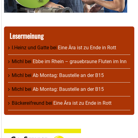
Lesermeinung
I.Heinz und Gatte
bei
Eine Ära ist zu Ende in Rott
Michl
bei
Ebbe im Rhein – grauebraune Fluten im Inn
Michl
bei
Ab Montag: Baustelle an der B15
Michl
bei
Ab Montag: Baustelle an der B15
Bäckereifreund
bei
Eine Ära ist zu Ende in Rott