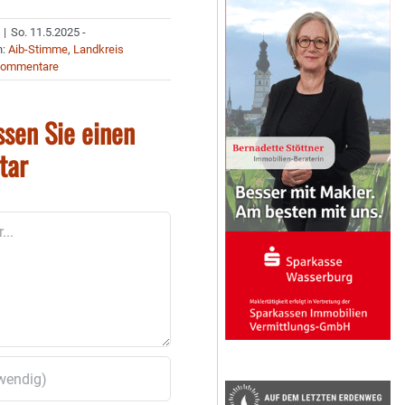
|
So. 11.5.2025 -
n:
Aib-Stimme
,
Landkreis
Kommentare
ssen Sie einen
tar