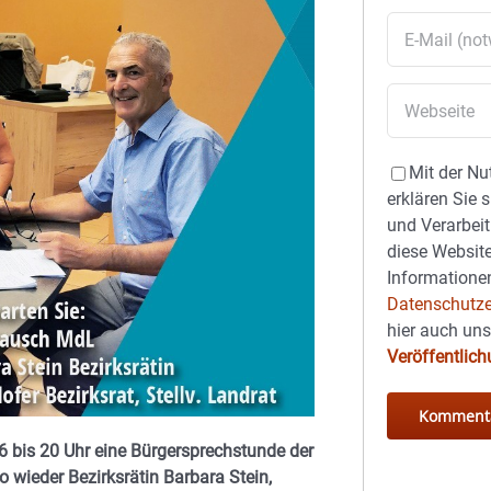
Mit der Nu
erklären Sie 
und Verarbeit
diese Website
Informationen
Datenschutze
hier auch un
Veröffentlic
 bis 20 Uhr eine Bürgersprechstunde der
 wieder Bezirksrätin Barbara Stein,