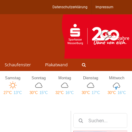
Datenschutzerklärung
Impressum
Schaufenster
Plakatwand
Suche
nach: