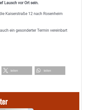
f Lausch vor Ort sein.
in die Kaiserstraße 12 nach Rosenheim
auch ein gesonderter Termin vereinbart
teilen
teilen
ter