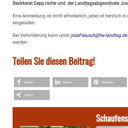
Bezirksrat Sepp Hofer und der Landtagsabgeordnete Jose
Eine Anmeldung ist nicht erforderlich, jeder ist herzlich 
eingeladen.
Bei Verhinderung kann unter
josef.lausch@fw-landtag.de
werden.
Teilen Sie diesen Beitrag!
teilen
teilen
merken
teilen
Schaufens