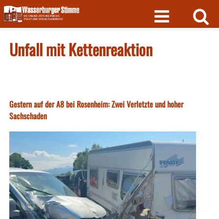
Skip
to
content
Unfall mit Kettenreaktion
Gestern auf der A8 bei Rosenheim: Zwei Verletzte und hoher
Sachschaden