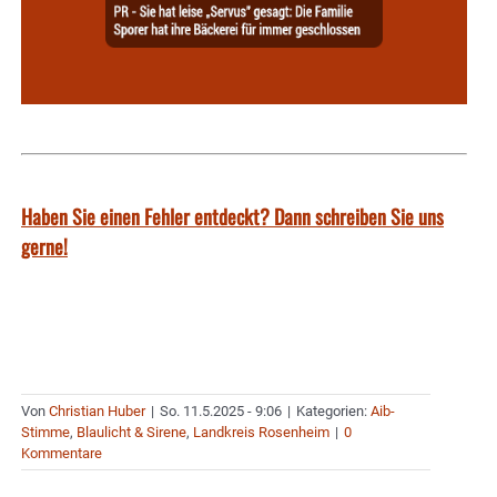
Haben Sie einen Fehler entdeckt? Dann schreiben Sie uns
gerne!
Von
Christian Huber
|
So. 11.5.2025 - 9:06
|
Kategorien:
Aib-
Stimme
,
Blaulicht & Sirene
,
Landkreis Rosenheim
|
0
Kommentare