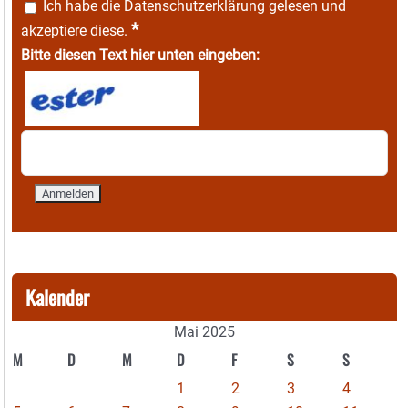
Ich habe die
Datenschutzerklärung
gelesen und
*
akzeptiere diese.
Bitte diesen Text hier unten eingeben:
Kalender
Mai 2025
M
D
M
D
F
S
S
1
2
3
4