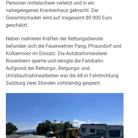
Personen mittelschwer verletzt und in ein
nahegelegenes Krankenhaus gebracht. Der
Gesamtschaden wird auf insgesamt 80 000 Euro
geschätzt.
Neben mehreren Kräften der Rettungsdienste
befanden sich die Feuerwehren Pang, Pfraundorf und
Kolbermoor im Einsatz. Die Autobahnmeisterei
Rosenheim sperrte und reinigte die Fahrbahn.
Aufgrund der Rettungs-, Bergungs- und
Unfallaufnahmearbeiten war die A8 in Fahrtrichtung
Salzburg zwei Stunden vollständig gesperrt.