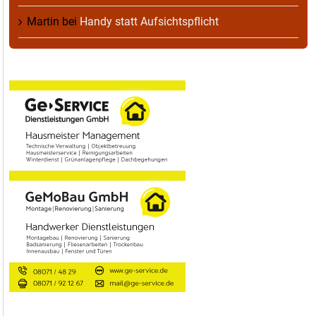
Martin
bei
Handy statt Aufsichtspflicht