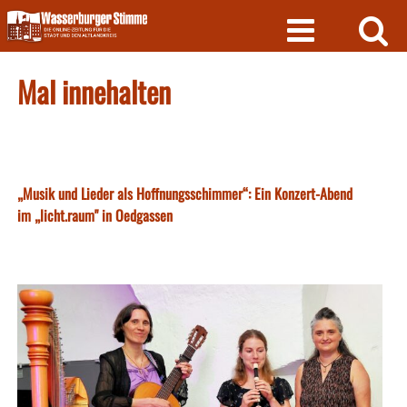
Skip
to
content
Mal innehalten
„Musik und Lieder als Hoffnungsschimmer“: Ein Konzert-Abend
im „licht.raum" in Oedgassen