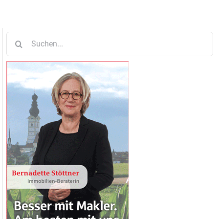
Suche
nach: