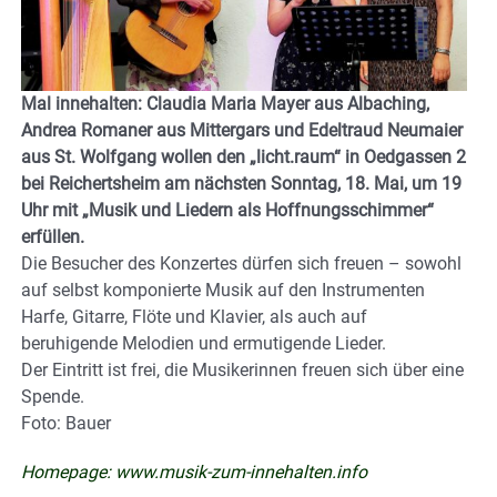
Mal innehalten: Claudia Maria Mayer aus Albaching,
Andrea Romaner aus Mittergars und Edeltraud Neumaier
aus St. Wolfgang wollen den „licht.raum“ in Oedgassen 2
bei Reichertsheim am nächsten Sonntag, 18. Mai, um 19
Uhr mit „Musik und Liedern als Hoffnungsschimmer“
erfüllen.
Die Besucher des Konzertes dürfen sich freuen – sowohl
auf selbst komponierte Musik auf den Instrumenten
Harfe, Gitarre, Flöte und Klavier, als auch auf
beruhigende Melodien und ermutigende Lieder.
Der Eintritt ist frei, die Musikerinnen freuen sich über eine
Spende.
Foto: Bauer
Homepage:
www.musik-zum-innehalten.info