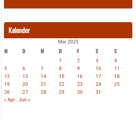
Kalender
Mai 2025
M
D
M
D
F
S
S
1
2
3
4
5
6
7
8
9
10
11
12
13
14
15
16
17
18
19
20
21
22
23
24
25
26
27
28
29
30
31
« Apr
Jun »