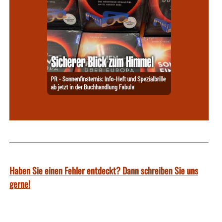
Haben Sie einen Fehler entdeckt? Dann schreiben Sie uns
gerne!