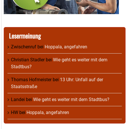
Lesermeinung
Zwischenruf
bei
Hoppala, angefahren
Christian Stadler
bei
Wie geht es weiter mit dem
Stadtbus?
Thomas Hofmeister
bei
13 Uhr: Unfall auf der
Staatsstraße
Landei
bei
Wie geht es weiter mit dem Stadtbus?
HW
bei
Hoppala, angefahren