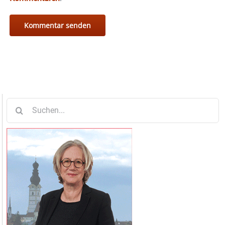
Suche
nach: