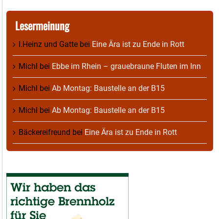
Lesermeinung
I.Heinz und Gatte
bei
Eine Ära ist zu Ende in Rott
Michl
bei
Ebbe im Rhein – grauebraune Fluten im Inn
Michl
bei
Ab Montag: Baustelle an der B15
Michl
bei
Ab Montag: Baustelle an der B15
Bäckereifreund
bei
Eine Ära ist zu Ende in Rott