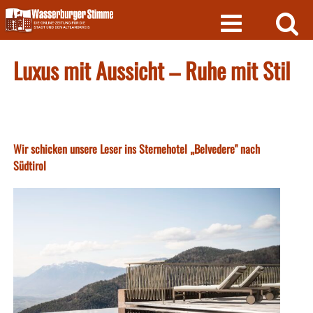
Skip
to
content
Luxus mit Aussicht – Ruhe mit Stil
Wir schicken unsere Leser ins Sternehotel „Belvedere" nach
Südtirol