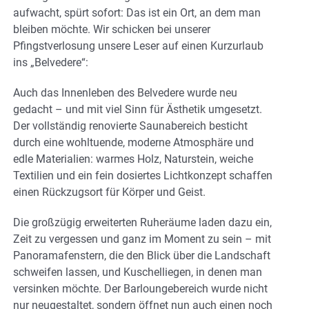
aufwacht, spürt sofort: Das ist ein Ort, an dem man
bleiben möchte. Wir schicken bei unserer
Pfingstverlosung unsere Leser auf einen Kurzurlaub
ins „Belvedere“:
Auch das Innenleben des Belvedere wurde neu
gedacht – und mit viel Sinn für Ästhetik umgesetzt.
Der vollständig renovierte Saunabereich besticht
durch eine wohltuende, moderne Atmosphäre und
edle Materialien: warmes Holz, Naturstein, weiche
Textilien und ein fein dosiertes Lichtkonzept schaffen
einen Rückzugsort für Körper und Geist.
Die großzügig erweiterten Ruheräume laden dazu ein,
Zeit zu vergessen und ganz im Moment zu sein – mit
Panoramafenstern, die den Blick über die Landschaft
schweifen lassen, und Kuschelliegen, in denen man
versinken möchte. Der Barloungebereich wurde nicht
nur neugestaltet, sondern öffnet nun auch einen noch