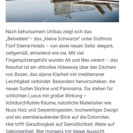
Nach behutsamem Umbau zeigt sich das
„Belvedere“– das „kleine Schwarze“ unter Südtirols
Fünf-Sterne-Hotels – von einer neuen Seite: elegant,
zeitgemäß, einladend wie nie. Mit viel
Fingerspitzengefühl wurden Alt und Neu vereint – das
Resultat ist ein stilvolles Hideaway über den Dächern
von Bozen, das alpine Klarheit mit mediterraner
Leichtigkeit verbindet.
Besonders hervorzuheben: die
neuen Suiten Skyline und Panorama. Sie stehen für
schlichten Luxus mit großer Wirkung –
lichtdurchflutete Räume, natürliche Materialien wie
Nuss Holz und Serpentingestein, hochwertiges Design
und ein atemberaubender Blick auf die Dolomiten.
Hier trifft Geradlinigkeit auf Gemütlichkeit, Weite auf
Geborgenheit. Wer morgens mit dieser Aussicht