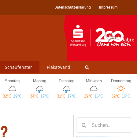
Datenschutzerklärung
Impressum
Schaufenster
Plakatwand
Suche
l?
nach: