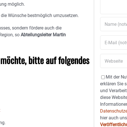
bung möglich.
 um die Wünsche bestmöglich umzusetzen.
usses, sondern fördere auch die
Region, so
Abteilungsleiter Martin
möchte, bitte auf folgendes
Mit der Nu
erklären Sie 
und Verarbeit
diese Website
Informationen
t
Datenschutze
hier auch un
ng.
Veröffentlic