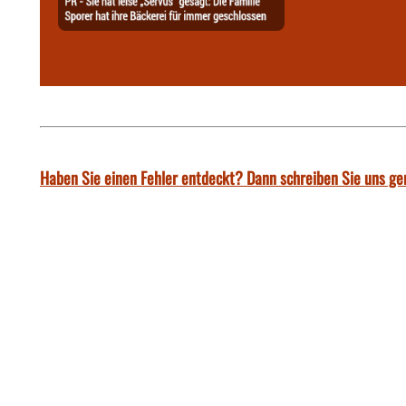
Haben Sie einen Fehler entdeckt? Dann schreiben Sie uns ge