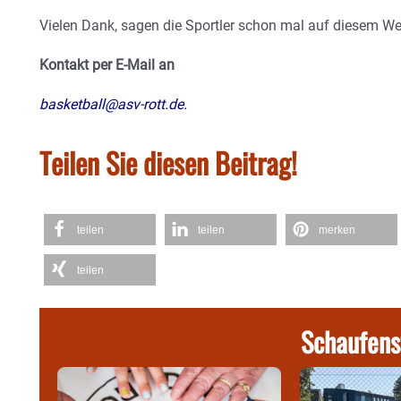
Vielen Dank, sagen die Sportler schon mal auf diesem W
Kontakt per E-Mail an
basketball@asv-rott.de
.
Teilen Sie diesen Beitrag!
teilen
teilen
merken
teilen
Schaufens