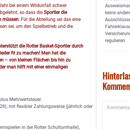
Jahr bei einem Wildunfall schwer
Ausweisman
bgelehnt, so dass die
Sportler die
keine ander
en müssen
. Für die Abteilung sei das eine
Ausschlüsse
n sei, um den Spielbetrieb und die
Fahrerklause
Versicheru
regulieren
terstützt die Rotter Basket-Sportler durch
ieder fit zu machen! Man hat die
n – von kleinen Flächen bis hin zu
r man hilft mit einer einmaligen
Hinterla
Kommen
plus Mehrwertsteuer.
Kommentar
), mit flexibler Zahlungsweise (jährlich oder
mspielen in der Rotter Schulturnhalle),