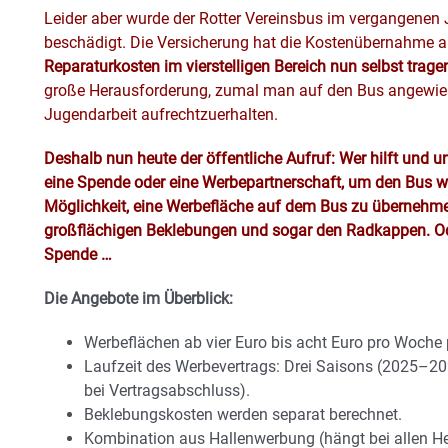
Leider aber wurde der Rotter Vereinsbus im vergangenen 
beschädigt. Die Versicherung hat die Kostenübernahme a
Reparaturkosten im vierstelligen Bereich nun selbst trag
große Herausforderung, zumal man auf den Bus angewiese
Jugendarbeit aufrechtzuerhalten.
Deshalb nun heute der öffentliche Aufruf: Wer hilft und un
eine Spende oder eine Werbepartnerschaft, um d
en Bus w
Möglichkeit, eine Werbefläche auf dem Bus zu übernehme
großflächigen Beklebungen und
sogar den Radkappen. Ode
Spende …
Die Angebote im Überblick:
Werbeflächen ab vier Euro bis acht Euro pro Woche 
Laufzeit des Werbevertrags: Drei Saisons (2025–2028
bei Vertragsabschluss).
Beklebungskosten werden separat berechnet.
Kombination aus Hallenwerbung (hängt bei allen Hei