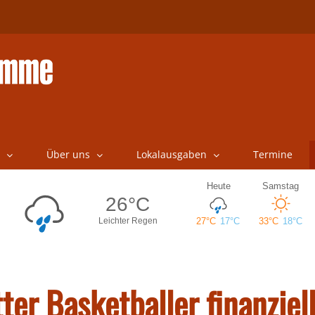
Über uns
Lokalausgaben
Termine
ter Basketballer finanziel