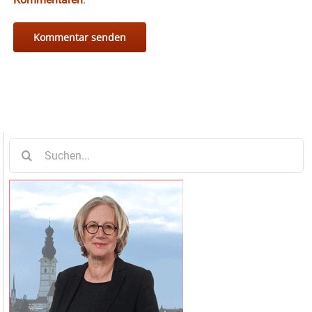
Suche
nach: