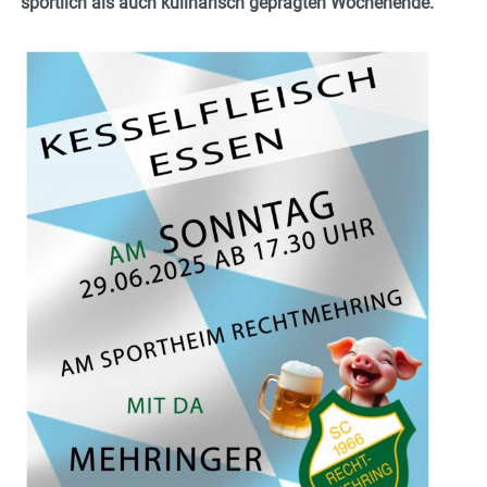
sportlich als auch kulinarisch geprägten Wochenende.