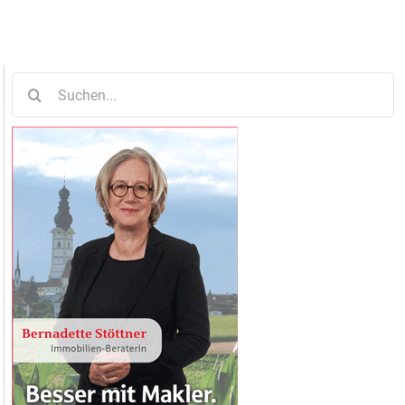
Suche
nach: