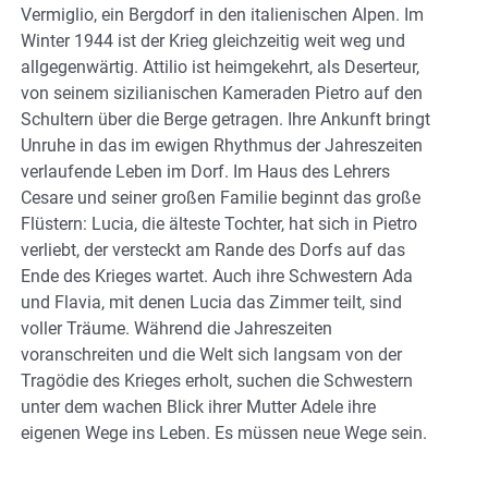
Vermiglio, ein Bergdorf in den italienischen Alpen. Im
Winter 1944 ist der Krieg gleichzeitig weit weg und
allgegenwärtig. Attilio ist heimgekehrt, als Deserteur,
von seinem sizilianischen Kameraden Pietro auf den
Schultern über die Berge getragen. Ihre Ankunft bringt
Unruhe in das im ewigen Rhythmus der Jahreszeiten
verlaufende Leben im Dorf. Im Haus des Lehrers
Cesare und seiner großen Familie beginnt das große
Flüstern: Lucia, die älteste Tochter, hat sich in Pietro
verliebt, der versteckt am Rande des Dorfs auf das
Ende des Krieges wartet. Auch ihre Schwestern Ada
und Flavia, mit denen Lucia das Zimmer teilt, sind
voller Träume. Während die Jahreszeiten
voranschreiten und die Welt sich langsam von der
Tragödie des Krieges erholt, suchen die Schwestern
unter dem wachen Blick ihrer Mutter Adele ihre
eigenen Wege ins Leben. Es müssen neue Wege sein.