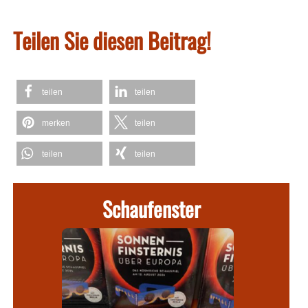
Teilen Sie diesen Beitrag!
teilen
teilen
merken
teilen
teilen
teilen
Schaufenster