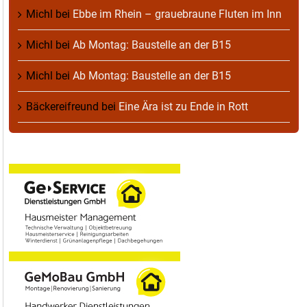
Michl
bei
Ebbe im Rhein – grauebraune Fluten im Inn
Michl
bei
Ab Montag: Baustelle an der B15
Michl
bei
Ab Montag: Baustelle an der B15
Bäckereifreund
bei
Eine Ära ist zu Ende in Rott