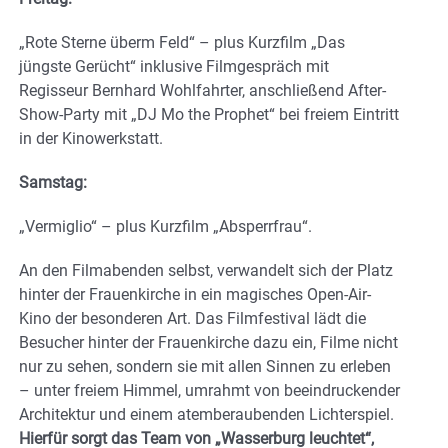
„Rote Sterne überm Feld“ – plus Kurzfilm „Das
jüngste Gerücht“ inklusive Filmgespräch mit
Regisseur Bernhard Wohlfahrter, anschließend After-
Show-Party mit „DJ Mo the Prophet“ bei freiem Eintritt
in der Kinowerkstatt.
Samstag:
„Vermiglio“ – plus Kurzfilm „Absperrfrau“.
An den Filmabenden selbst, verwandelt sich der Platz
hinter der Frauenkirche in ein magisches Open-Air-
Kino der besonderen Art. Das Filmfestival lädt die
Besucher hinter der Frauenkirche dazu ein, Filme nicht
nur zu sehen, sondern sie mit allen Sinnen zu erleben
– unter freiem Himmel, umrahmt von beeindruckender
Architektur und einem atemberaubenden Lichterspiel.
Hierfür sorgt das Team von „Wasserburg leuchtet“,