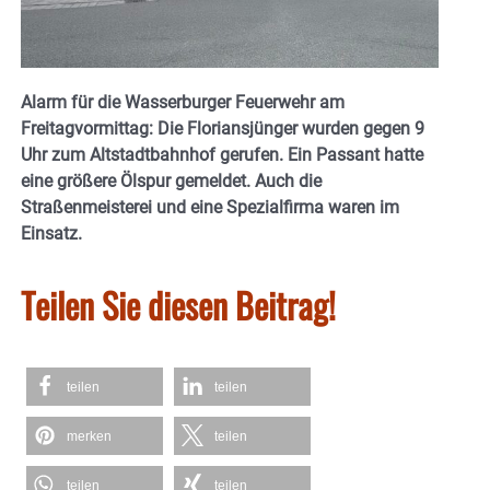
Alarm für die Wasserburger Feuerwehr am
Freitagvormittag: Die Floriansjünger wurden gegen 9
Uhr zum Altstadtbahnhof gerufen. Ein Passant hatte
eine größere Ölspur gemeldet. Auch die
Straßenmeisterei und eine Spezialfirma waren im
Einsatz.
Teilen Sie diesen Beitrag!
teilen
teilen
merken
teilen
teilen
teilen