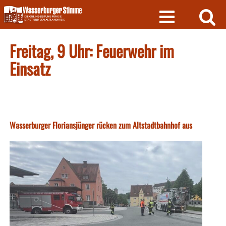
Skip
to
content
Freitag, 9 Uhr: Feuerwehr im
Einsatz
Wasserburger Floriansjünger rücken zum Altstadtbahnhof aus