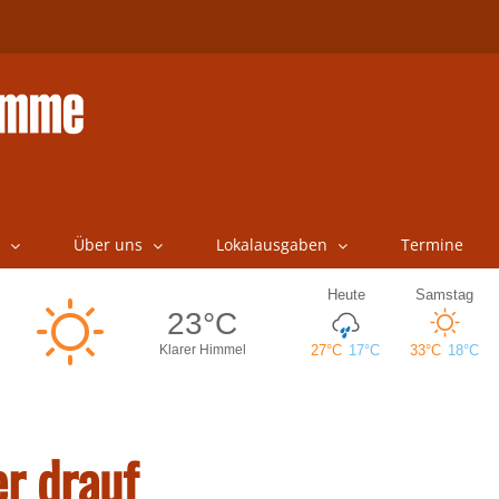
Über uns
Lokalausgaben
Termine
r drauf