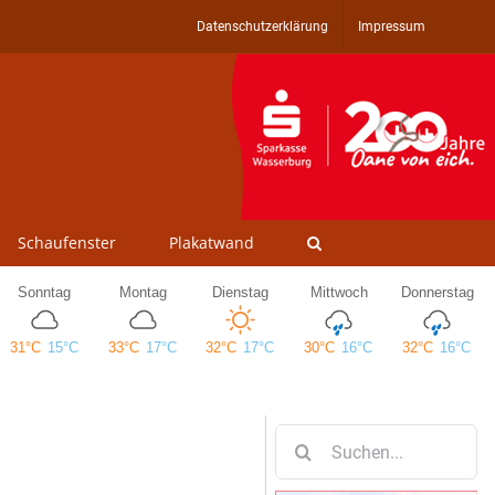
Datenschutzerklärung
Impressum
Schaufenster
Plakatwand
Suche
nach: