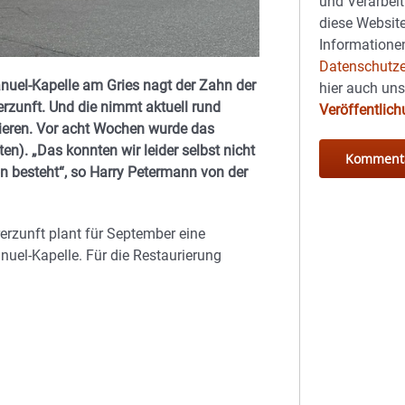
und Verarbeit
diese Website
Informationen
Datenschutze
uel-Kapelle am Gries nagt der Zahn der
hier auch un
erzunft. Und die nimmt aktuell rund
Veröffentlic
nieren. Vor acht Wochen wurde das
en). „Das konnten wir leider selbst nicht
on besteht“, so Harry Petermann von der
rerzunft plant für September eine
nuel-Kapelle. Für die Restaurierung