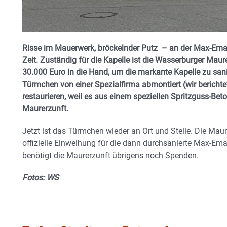
Risse im Mauerwerk, bröckelnder Putz – an der Max-Eman
Zeit. Zuständig für die Kapelle ist die Wasserburger Maur
30.000 Euro in die Hand, um die markante Kapelle zu sa
Türmchen von einer Spezialfirma abmontiert (wir berichtet
restaurieren, weil es aus einem speziellen Spritzguss-Bet
Maurerzunft.
Jetzt ist das Türmchen wieder an Ort und Stelle. Die Mau
offizielle Einweihung für die dann durchsanierte Max-Ema
benötigt die Maurerzunft übrigens noch Spenden.
Fotos: WS