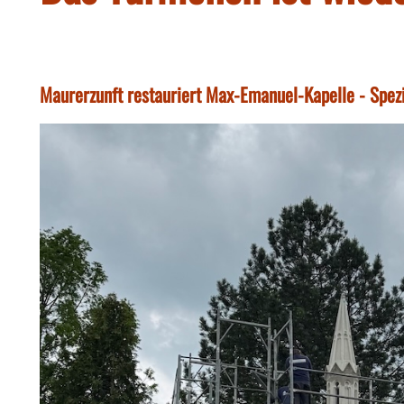
Maurerzunft restauriert Max-Emanuel-Kapelle - Spezi