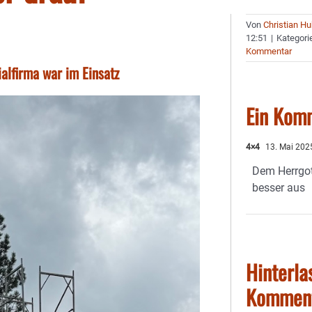
Von
Christian H
12:51
|
Kategori
Kommentar
alfirma war im Einsatz
Ein Kom
4×4
13. Mai 202
Dem Herrgott
besser aus
Hinterla
Kommen