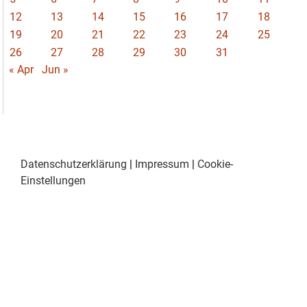
12
13
14
15
16
17
18
19
20
21
22
23
24
25
26
27
28
29
30
31
« Apr
Jun »
Datenschutzerklärung
|
Impressum
|
Cookie-
Einstellungen