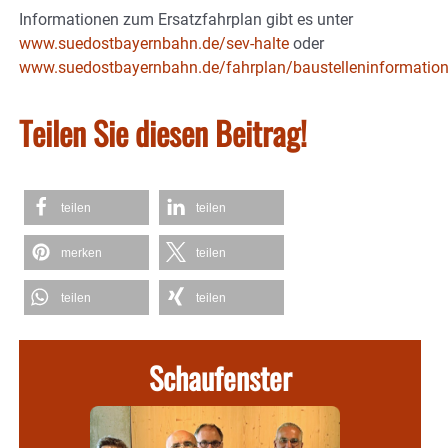
Informationen zum Ersatzfahrplan gibt es unter
www.suedostbayernbahn.de/sev-halte
oder
www.suedostbayernbahn.de/fahrplan/baustelleninformatio
Teilen Sie diesen Beitrag!
teilen
teilen
merken
teilen
teilen
teilen
Schaufenster