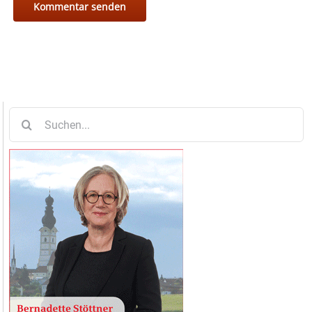
Suche
nach: