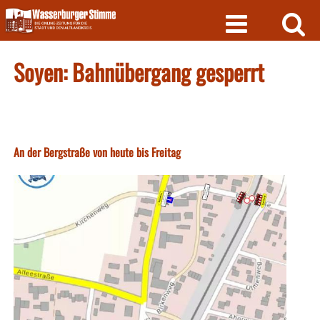
Skip
to
content
Soyen: Bahnübergang gesperrt
An der Bergstraße von heute bis Freitag