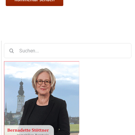
Suche
nach: