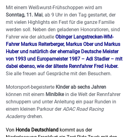
Mit einem Weißwurst-Frühschoppen wird am
Sonntag, 11. Mai
, ab 9 Uhr in den Tag gestartet, der
mit vielen Highlights ein Fest für die ganze Familie
werden soll. Neben den geladenen Honoratioren, sind
Fahrer wie der aktuelle
Obinger Langstrecken-WM-
Fahrer Markus Reiterberger, Markus Ober und Markus
Huber und natürlich der ehemalige Deutsche Meister
von 1993 und Europameister 1987 – Adi Stadler – mit
dabei ebenso, wie der älteste Rennfahrer Fred Huber.
Sie alle freuen auf Gespräche mit den Besuchern.
Motorsport-begeisterte
Kinder ab sechs Jahren
können mit einem
Minibike
in die Welt der Rennfahrer
schnuppern und unter Anleitung ein paar Runden in
einem kleinen Parkour der
ADAC Road Racing
Academy
drehen.
Von
Honda Deutschland
kommt aus der