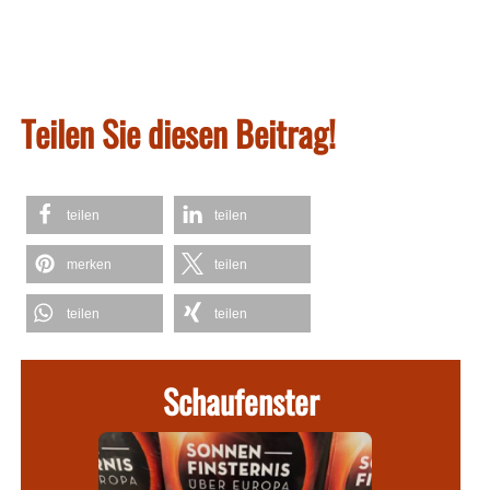
Teilen Sie diesen Beitrag!
teilen
teilen
merken
teilen
teilen
teilen
Schaufenster