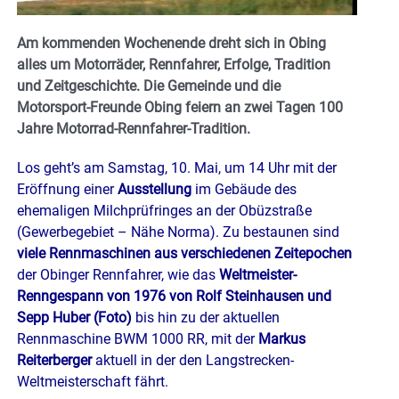
Am kommenden Wochenende dreht sich in Obing
alles um Motorräder, Rennfahrer, Erfolge, Tradition
und Zeitgeschichte. Die Gemeinde und die
Motorsport-Freunde Obing feiern an zwei Tagen 100
Jahre Motorrad-Rennfahrer-Tradition.
Los geht’s am Samstag, 10. Mai, um 14 Uhr mit der
Eröffnung einer
Ausstellung
im Gebäude des
ehemaligen Milchprüfringes an der Obüzstraße
(Gewerbegebiet – Nähe Norma). Zu bestaunen sind
viele Rennmaschinen aus verschiedenen Zeitepochen
der Obinger Rennfahrer, wie das
Weltmeister-
Renngespann von 1976 von Rolf Steinhausen und
Sepp Huber (Foto)
bis hin zu der aktuellen
Rennmaschine BWM 1000 RR, mit der
Markus
Reiterberger
aktuell in der den Langstrecken-
Weltmeisterschaft fährt.