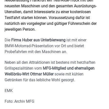
Niederlassung Frankfurt ein Test-Ride-Truck mit den
neuesten Maschinen und den gesamten Ausrüstungs-
Utensilien, damit Interessierte zu einer kostenlosen
Testfahrt starten können. Voraussetzung dafür ist
natürlich ein vorgelegter und gültiger Führerschein der
jeweiligen Person
.
Die
Firma Huber aus Unterbierwang
ist mit einer
BMW-Motorrad-Präsentation vor Ort und bietet
Probefahrten mit den Maschinen an.
Neben all den Attraktionen ist bestens mit herzhaften
Grillspezialitäten vom
MFG-Mitglied und ehemaligen
Weißbräu-Wirt Ottmar Müller
sowie mit kühlen
Getränken für das leibliche Wohl gesorgt.
EMK
Foto: Archiv MFG