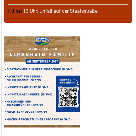
J
bei
13 Uhr: Unfall auf der Staatsstraße