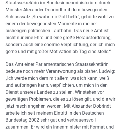
Staatssekretärin im Bundesinnenministerium durch
Minister Alexander Dobrindt mit dem bewegenden
Schlusssatz ‚So wahr mir Gott helfe‘, gehörte wohl zu
einem der bewegendsten Momente in meiner
bisherigen politischen Laufbahn. Das neue Amt ist
nicht nur eine Ehre und eine große Herausforderung,
sondern auch eine enorme Verpflichtung, der ich mich
gerne und mit großer Motivation ab Tag eins stelle.“
Das Amt einer Parlamentarischen Staatssekretärin
bedeute noch mehr Verantwortung als bisher. Ludwig:
„Ich werde mich dem mit allem, was ich kann, weiß
und aufbringen kann, verpflichten, um mich in den
Dienst unseres Landes zu stellen. Wir stehen vor
gewaltigen Problemen, die es zu lösen gilt, und die wir
jetzt rasch angehen werden. Mit Alexander Dobrindt
arbeite ich seit meinem Eintritt in den Deutschen
Bundestag 2002 sehr gut und vertrauensvoll
zusammen. Er wird ein Innenminister mit Format und