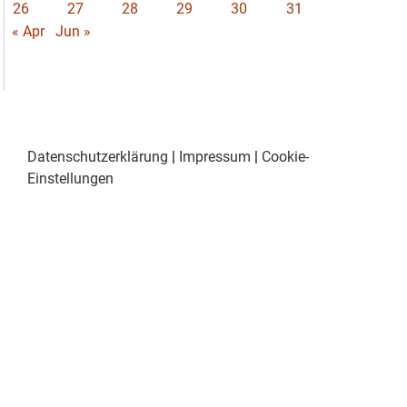
26
27
28
29
30
31
« Apr
Jun »
Datenschutzerklärung
|
Impressum
|
Cookie-
Einstellungen