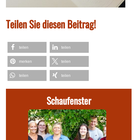
Teilen Sie diesen Beitrag!
teilen
teilen
merken
teilen
teilen
teilen
Schaufenster