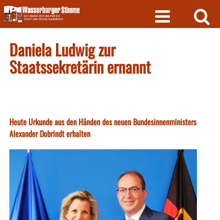
Skip
to
content
Daniela Ludwig zur
Staatssekretärin ernannt
Heute Urkunde aus den Händen des neuen Bundesinnenministers
Alexander Dobrindt erhalten