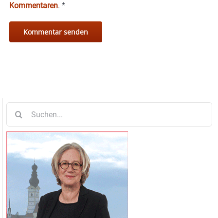
Kommentaren
.
*
Suche
nach: