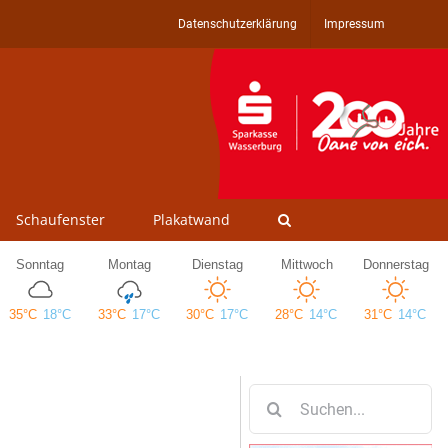
Datenschutzerklärung
Impressum
Schaufenster
Plakatwand
Suche
nach: