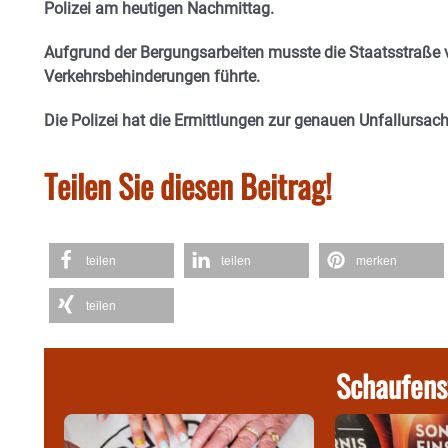
Polizei am heutigen Nachmittag.
Aufgrund der Bergungsarbeiten musste die Staatsstraße 
Verkehrsbehinderungen führte.
Die Polizei hat die Ermittlungen zur genauen Unfallurs
Teilen Sie diesen Beitrag!
teilen
teilen
merken
teilen
Schaufens