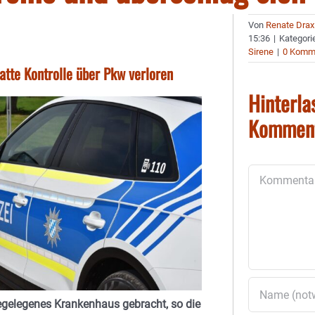
Von
Renate Drax
15:36
|
Kategori
Sirene
|
0 Komm
atte Kontrolle über Pkw verloren
Hinterla
Kommen
Kommentar
egelegenes Krankenhaus gebracht, so die