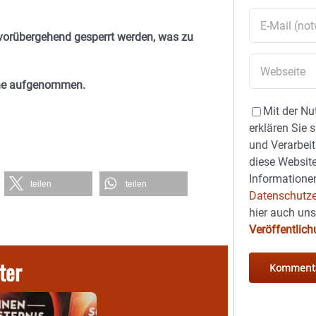
vorübergehend gesperrt werden, was zu
ache aufgenommen.
Mit der Nu
erklären Sie 
und Verarbeit
diese Website
Informationen
teilen
teilen
Datenschutze
hier auch un
Veröffentlic
ter