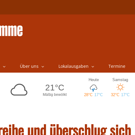
Über uns
Lokalausgaben
Termine
eihe und überschlug sich