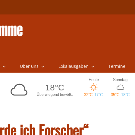
Über uns
Lokalausgaben
Termine
rde ich Forscher“