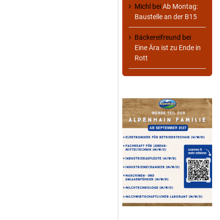
Michl
bei
Ab Montag:
Baustelle an der B15
Bäckereifreund
bei
Eine Ära ist zu Ende in
Rott