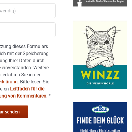
tzung dieses Formulars
sich mit der Speicherung
ung Ihrer Daten durch
 einverstanden. Weitere
 erfahren Sie in der
rklärung.
Bitte lesen Sie
seren
Leitfaden für die
hung von Kommentaren
.
*