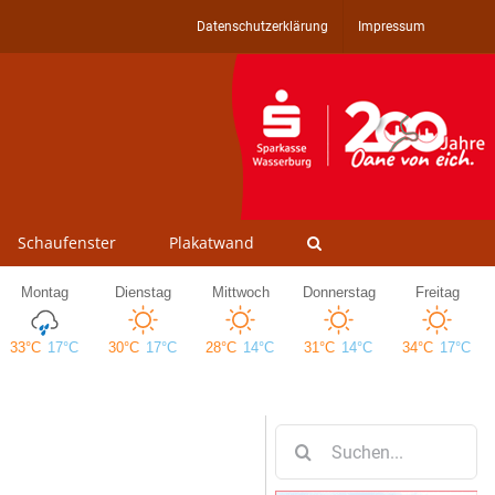
Datenschutzerklärung
Impressum
Schaufenster
Plakatwand
Suche
nach: