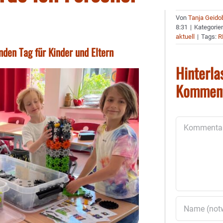
Von
Tanja Geido
8:31
|
Kategorie
aktuell
|
Tags:
R
den Tag für Kinder und Eltern
Hinterla
Kommen
Kommentar