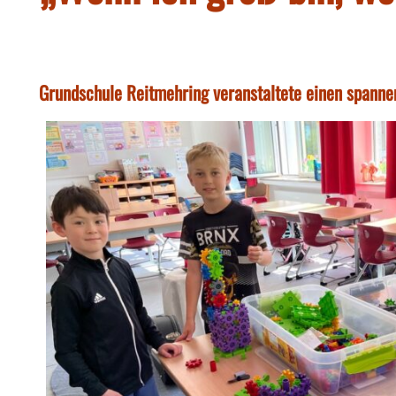
Grundschule Reitmehring veranstaltete einen spannen