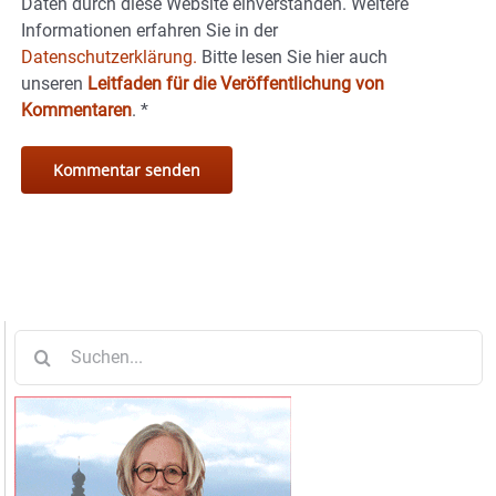
Daten durch diese Website einverstanden. Weitere
Informationen erfahren Sie in der
Datenschutzerklärung.
Bitte lesen Sie hier auch
unseren
Leitfaden für die Veröffentlichung von
Kommentaren
.
*
Suche
nach: