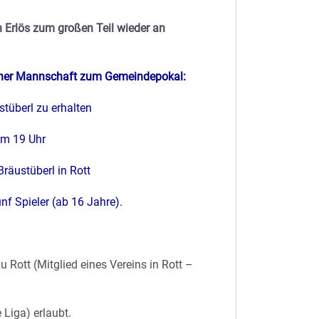
 Erlös zum großen Teil wieder an
iner Mannschaft zum Gemeindepokal:
tüberl zu erhalten
um 19 Uhr
räustüberl in Rott
nf Spieler (ab 16 Jahre).
 Rott (Mitglied eines Vereins in Rott –
 Liga) erlaubt.