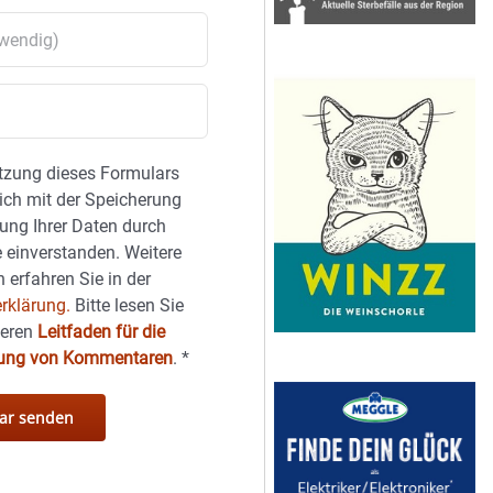
tzung dieses Formulars
sich mit der Speicherung
ung Ihrer Daten durch
 einverstanden. Weitere
 erfahren Sie in der
rklärung.
Bitte lesen Sie
seren
Leitfaden für die
hung von Kommentaren
.
*