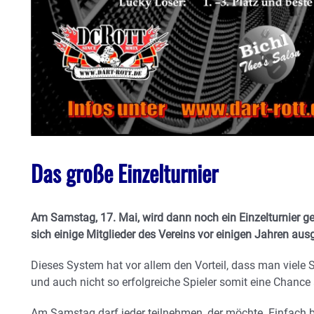
Das große Einzelturnier
Am Samstag, 17. Mai, wird dann noch ein Einzelturnier g
sich einige Mitglieder des Vereins vor einigen Jahren au
Dieses System hat vor allem den Vorteil, dass man viele
und auch nicht so erfolgreiche Spieler somit eine Chanc
Am Samstag darf jeder teilnehmen, der möchte. Einfach 