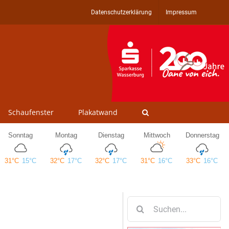
Datenschutzerklärung
Impressum
Schaufenster
Plakatwand
Suche
nach: