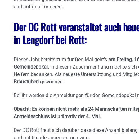
und auf den Turnieren.
Der DC Rott veranstaltet auch heu
in Lengdorf bei Rott:
Dieses Jahr bereits zum fünften Mal geht’s
am Freitag, 16
Gemeindepokal.
In diesem Zusammenhang möchte sich der
Helfern bedanken. Als neueste Unterstützung und Mitgli
Bräustüberl
gewonnen.
Bei ihr werden die Anmeldungen für den Gemeindepokal reg
Obacht: Es können nicht mehr als 24 Mannschaften mitspi
Anmeldeschluss ist ultimativ der 4. Mai.
Der DC Rott freut sich darüber, dass diese Anzahl bisla
und mit Freude angenommen wird.