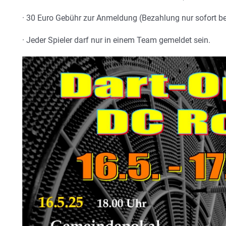
· 30 Euro Gebühr zur Anmeldung (Bezahlung nur sofort b
· Jeder Spieler darf nur in einem Team gemeldet sein.