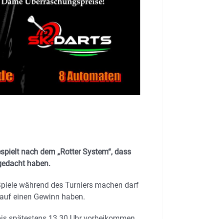
espielt nach dem „Rotter System“, dass
sgedacht haben.
 Spiele während des Turniers machen darf
e auf einen Gewinn haben.
bis spätestens 13.30 Uhr vorbeikommen