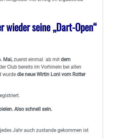
er wieder seine
„
Dart-Open“
. Mai,
zuerst einmal ab mit
dem
 Club bereits im Vorhinein bei allen
ed wurde
die neue Wirtin Loni vom Rotter
istriert.
elen. Also schnell sein.
ng jedes Jahr auch zustande gekommen ist