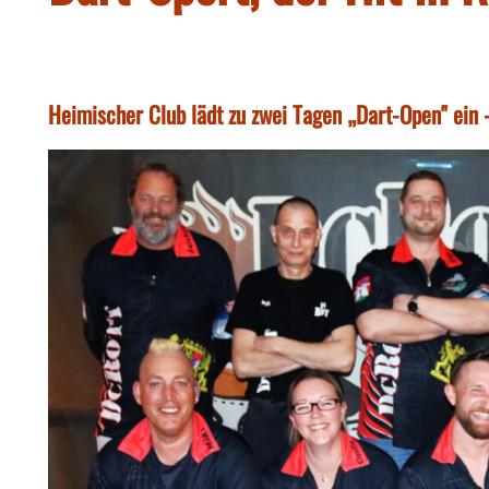
Heimischer Club lädt zu zwei Tagen „Dart-Open" ein 