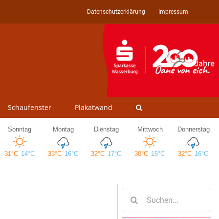
Datenschutzerklärung
Impressum
Schaufenster
Plakatwand
Suche
nach: