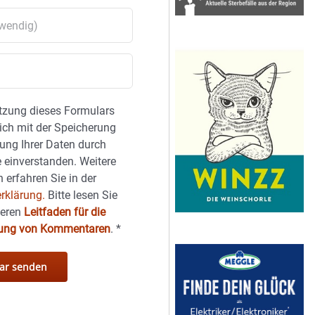
tzung dieses Formulars
sich mit der Speicherung
ung Ihrer Daten durch
 einverstanden. Weitere
 erfahren Sie in der
rklärung.
Bitte lesen Sie
seren
Leitfaden für die
hung von Kommentaren
.
*