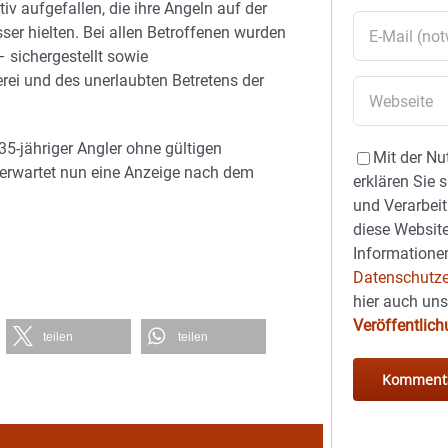
v aufgefallen, die ihre Angeln auf der
ser hielten. Bei allen Betroffenen wurden
 sichergestellt sowie
rei und des unerlaubten Betretens der
35-jähriger Angler ohne gültigen
Mit der Nu
 erwartet nun eine Anzeige nach dem
erklären Sie 
und Verarbeit
diese Website
Informationen
Datenschutze
hier auch un
Veröffentlic
teilen
teilen