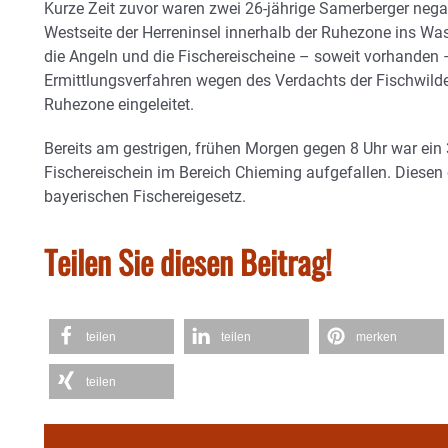
Kurze Zeit zuvor waren zwei 26-jährige Samerberger negati
Westseite der Herreninsel innerhalb der Ruhezone ins Was
die Angeln und die Fischereischeine – soweit vorhanden –
Ermittlungsverfahren wegen des Verdachts der Fischwilde
Ruhezone eingeleitet.
Bereits am gestrigen, frühen Morgen gegen 8 Uhr war ein 
Fischereischein im Bereich Chieming aufgefallen. Diesen
bayerischen Fischereigesetz.
Teilen Sie diesen Beitrag!
teilen
teilen
merken
teilen