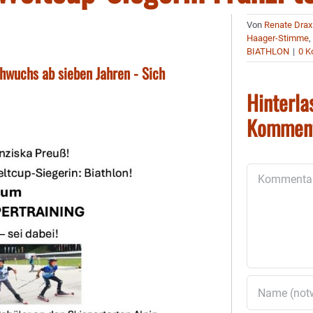
Von
Renate Drax
Haager-Stimme
BIATHLON
|
0 
hwuchs ab sieben Jahren - Sich
Hinterla
Kommen
Kommentar