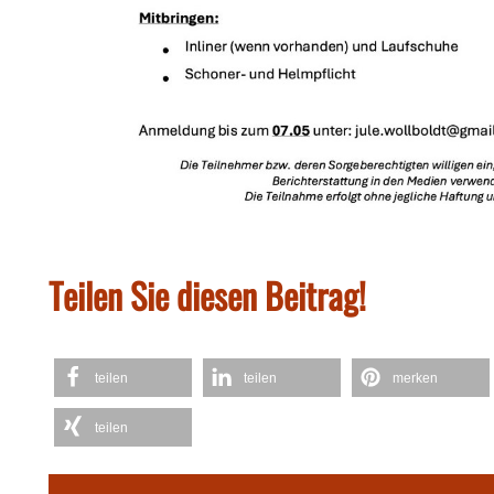
Teilen Sie diesen Beitrag!
teilen
teilen
merken
teilen