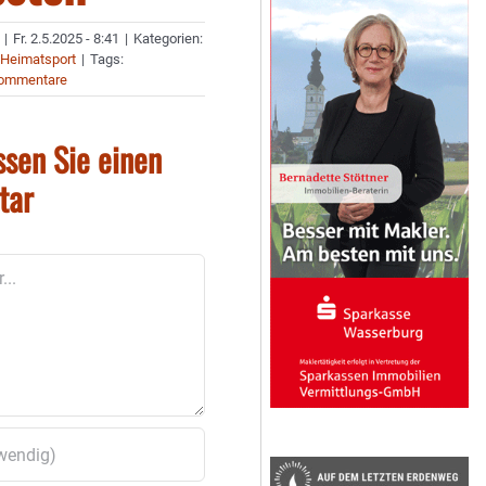
|
Fr. 2.5.2025 - 8:41
|
Kategorien:
,
Heimatsport
|
Tags:
Kommentare
ssen Sie einen
tar