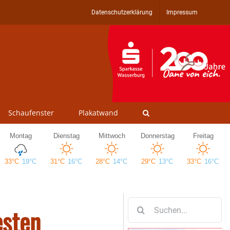
Datenschutzerklärung
Impressum
Schaufenster
Plakatwand
Suche
esten
nach: