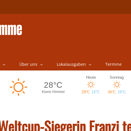
Über uns
Lokalausgaben
Termine
 Weltcup-Siegerin Franzi t