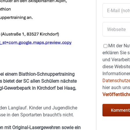
Mit der Nu
erklären Sie 
und Verarbeit
diese Website
Informationen
ei einem Biathlon-Schnuppertraining
Datenschutze
 bietet der SC allen Schülern nächste
hier auch un
l-Gewerbepark in Kirchdorf bei Haag,
Veröffentlic
 den Langlauf. Kinder und Jugendliche
e in den Sportarten braucht’s nicht.
 mit Original-Lasergewehren sowie ein