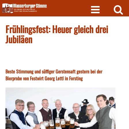
Skip
to
content
Frühlingsfest: Heuer gleich drei
Jubiläen
Beste Stimmung und süffiger Gerstensaft gestern bei der
Bierprobe von Festwirt Georg Lettl in Forsting