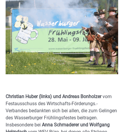
Christian Huber (links) und Andreas Bonholzer
vom
Festausschuss des Wirtschafts-Förderungs.-
Verbandes bedankten sich bei allen, die zum Gelingen
des Wasserburger Frühlingsfestes beitragen.
Insbesondere bei
Anna Schmaderer und Wolfgang
Helmdach
vom WFV-Büro, bei denen alle Stränge