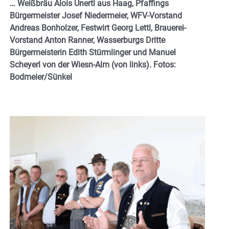
… Weißbräu Alois Unertl aus Haag, Pfaffings
Bürgermeister Josef Niedermeier, WFV-Vorstand
Andreas Bonholzer, Festwirt Georg Lettl, Brauerei-
Vorstand Anton Ranner, Wasserburgs Dritte
Bürgermeisterin Edith Stürmlinger und Manuel
Scheyerl von der Wiesn-Alm (von links). Fotos:
Bodmeier/Sünkel