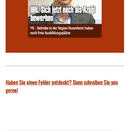
Haben Sie einen Fehler entdeckt? Dann schreiben Sie uns
gerne!