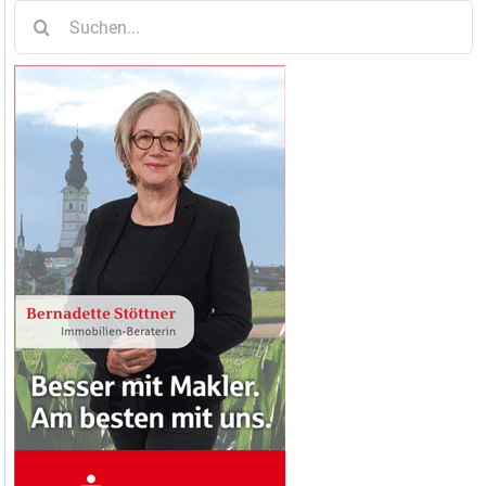
Suche
nach: