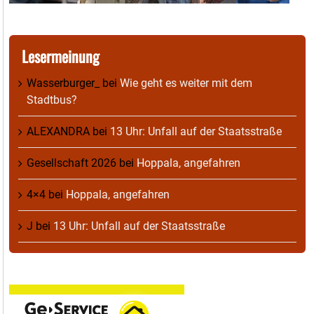
Lesermeinung
Wasserburger_
bei
Wie geht es weiter mit dem
Stadtbus?
ALEXANDRA
bei
13 Uhr: Unfall auf der Staatsstraße
Gesellschaft 2026
bei
Hoppala, angefahren
4×4
bei
Hoppala, angefahren
J
bei
13 Uhr: Unfall auf der Staatsstraße